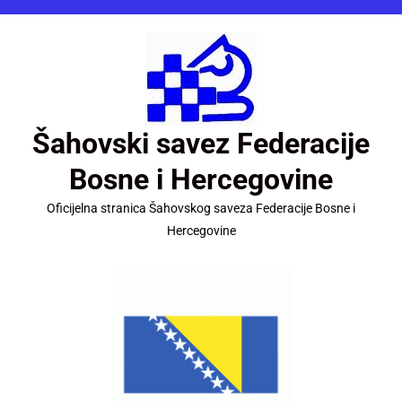
Šahovski savez Federacije
Bosne i Hercegovine
Oficijelna stranica Šahovskog saveza Federacije Bosne i
Hercegovine