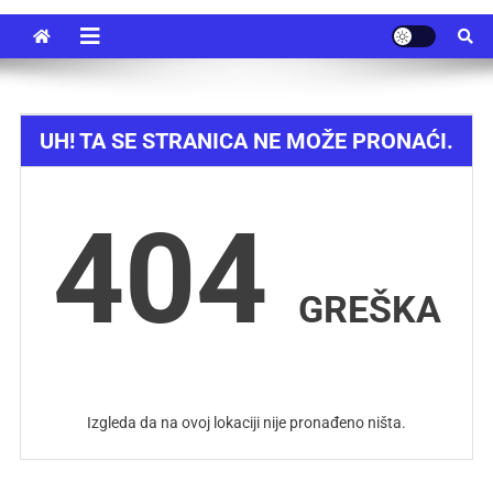
UH! TA SE STRANICA NE MOŽE PRONAĆI.
404
GREŠKA
Izgleda da na ovoj lokaciji nije pronađeno ništa.