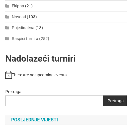
Ekipna
(21)
Novosti
(103)
Pojedinačna
(13)
Raspisi turnira
(252)
Nadolazeći turniri
There are no upcoming events.
Pretraga
Pretraga
POSLJEDNJE VIJESTI