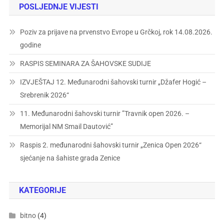
POSLJEDNJE VIJESTI
Poziv za prijave na prvenstvo Evrope u Grčkoj, rok 14.08.2026.
godine
RASPIS SEMINARA ZA ŠAHOVSKE SUDIJE
IZVJEŠTAJ 12. Međunarodni šahovski turnir „Džafer Hogić –
Srebrenik 2026“
11. Međunarodni šahovski turnir ”Travnik open 2026. –
Memorijal NM Smail Dautović”
Raspis 2. međunarodni šahovski turnir „Zenica Open 2026“
sjećanje na šahiste grada Zenice
KATEGORIJE
bitno
(4)