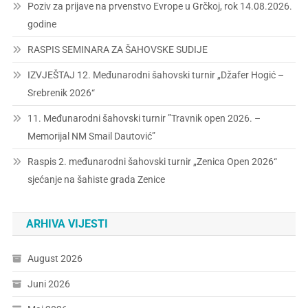
Poziv za prijave na prvenstvo Evrope u Grčkoj, rok 14.08.2026.
godine
RASPIS SEMINARA ZA ŠAHOVSKE SUDIJE
IZVJEŠTAJ 12. Međunarodni šahovski turnir „Džafer Hogić –
Srebrenik 2026“
11. Međunarodni šahovski turnir ”Travnik open 2026. –
Memorijal NM Smail Dautović”
Raspis 2. međunarodni šahovski turnir „Zenica Open 2026“
sjećanje na šahiste grada Zenice
ARHIVA VIJESTI
August 2026
Juni 2026