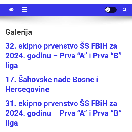
Galerija
32. ekipno prvenstvo ŠS FBiH za
2024. godinu – Prva “A” i Prva “B”
liga
17. Šahovske nade Bosne i
Hercegovine
31. ekipno prvenstvo ŠS FBiH za
2024. godinu – Prva “A” i Prva “B”
liga