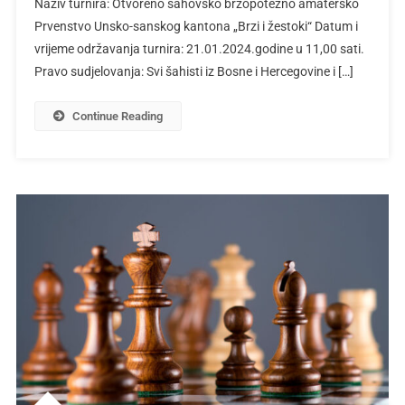
Naziv turnira: Otvoreno šahovsko brzopotezno amatersko
Prvenstvo Unsko-sanskog kantona „Brzi i žestoki“ Datum i
vrijeme održavanja turnira: 21.01.2024.godine u 11,00 sati.
Pravo sudjelovanja: Svi šahisti iz Bosne i Hercegovine i […]
Continue Reading