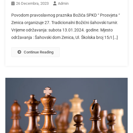
26 Decembra, 2023
Admin
Povodom pravoslavnog praznika Božića SPKD “ Prosvjeta “
Zenica organizuje 27. Tradicionalni Božićni šahovski turnir.
Vrijeme održavanja: subota 13.01.2024. godine. Mjesto
održavanja : Šahovski dom Zenica, Ul. Školska broj 15/I […]
Continue Reading