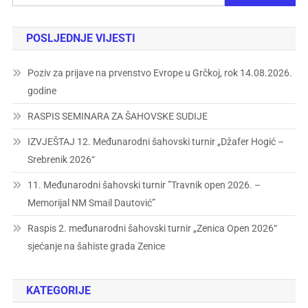
POSLJEDNJE VIJESTI
Poziv za prijave na prvenstvo Evrope u Grčkoj, rok 14.08.2026.
godine
RASPIS SEMINARA ZA ŠAHOVSKE SUDIJE
IZVJEŠTAJ 12. Međunarodni šahovski turnir „Džafer Hogić –
Srebrenik 2026“
11. Međunarodni šahovski turnir ”Travnik open 2026. –
Memorijal NM Smail Dautović”
Raspis 2. međunarodni šahovski turnir „Zenica Open 2026“
sjećanje na šahiste grada Zenice
KATEGORIJE