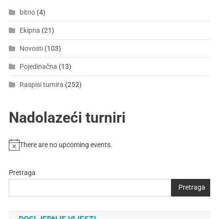
bitno
(4)
Ekipna
(21)
Novosti
(103)
Pojedinačna
(13)
Raspisi turnira
(252)
Nadolazeći turniri
There are no upcoming events.
Pretraga
Pretraga