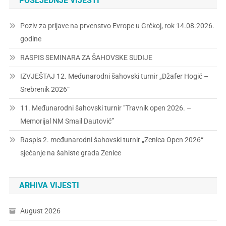
POSLJEDNJE VIJESTI
Poziv za prijave na prvenstvo Evrope u Grčkoj, rok 14.08.2026.
godine
RASPIS SEMINARA ZA ŠAHOVSKE SUDIJE
IZVJEŠTAJ 12. Međunarodni šahovski turnir „Džafer Hogić –
Srebrenik 2026“
11. Međunarodni šahovski turnir ”Travnik open 2026. –
Memorijal NM Smail Dautović”
Raspis 2. međunarodni šahovski turnir „Zenica Open 2026“
sjećanje na šahiste grada Zenice
ARHIVA VIJESTI
August 2026