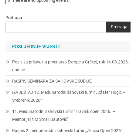
There are no upcoming events.
Pretraga
Pretraga
POSLJEDNJE VIJESTI
Poziv za prijave na prvenstvo Evrope u Grčkoj, rok 14.08.2026.
godine
RASPIS SEMINARA ZA ŠAHOVSKE SUDIJE
IZVJEŠTAJ 12. Međunarodni šahovski turnir „Džafer Hogić –
Srebrenik 2026“
11. Međunarodni šahovski turnir ”Travnik open 2026. –
Memorijal NM Smail Dautović”
Raspis 2. međunarodni šahovski turnir „Zenica Open 2026“