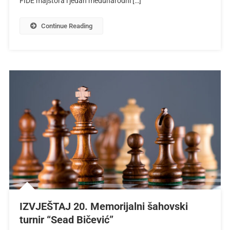
FIDE majstora i jedan međunarodni […]
Continue Reading
IZVJEŠTAJ 20. Memorijalni šahovski
turnir “Sead Bičević”