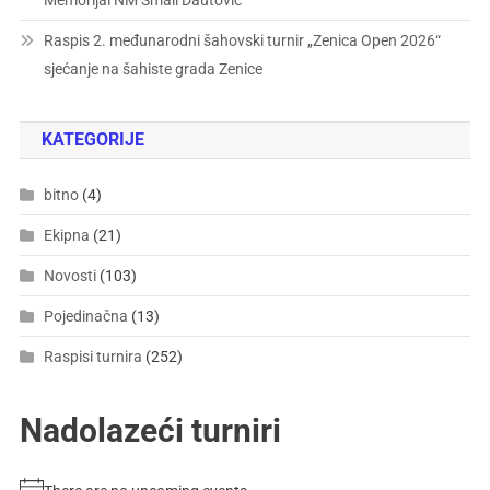
Raspis 2. međunarodni šahovski turnir „Zenica Open 2026“
sjećanje na šahiste grada Zenice
KATEGORIJE
bitno
(4)
Ekipna
(21)
Novosti
(103)
Pojedinačna
(13)
Raspisi turnira
(252)
Nadolazeći turniri