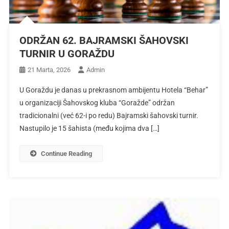
ODRŽAN 62. BAJRAMSKI ŠAHOVSKI
TURNIR U GORAŽDU
21 Marta, 2026
Admin
U Goraždu je danas u prekrasnom ambijentu Hotela “Behar”
u organizaciji Šahovskog kluba “Goražde” održan
tradicionalni (već 62-i po redu) Bajramski šahovski turnir.
Nastupilo je 15 šahista (među kojima dva […]
Continue Reading