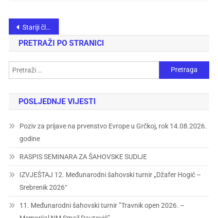
Stariji članci
PRETRAŽI PO STRANICI
POSLJEDNJE VIJESTI
Poziv za prijave na prvenstvo Evrope u Grčkoj, rok 14.08.2026.
godine
RASPIS SEMINARA ZA ŠAHOVSKE SUDIJE
IZVJEŠTAJ 12. Međunarodni šahovski turnir „Džafer Hogić –
Srebrenik 2026“
11. Međunarodni šahovski turnir ”Travnik open 2026. –
Memorijal NM Smail Dautović”