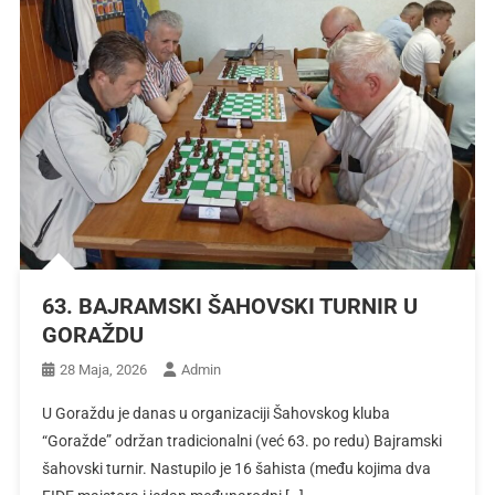
63. BAJRAMSKI ŠAHOVSKI TURNIR U
GORAŽDU
28 Maja, 2026
Admin
U Goraždu je danas u organizaciji Šahovskog kluba
“Goražde” održan tradicionalni (već 63. po redu) Bajramski
šahovski turnir. Nastupilo je 16 šahista (među kojima dva