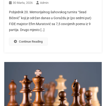
30 Marta, 2026
Admin
Pobjednik 20. Memorijalnog šahovskog turnira “Sead
Bičević” koji je održan danas u Goraždu je (po sedmi put)
FIDE majstor Efim Muratović sa 7,5 osvojenih poena iz 9
partija. Drugo mjesto […]
Continue Reading