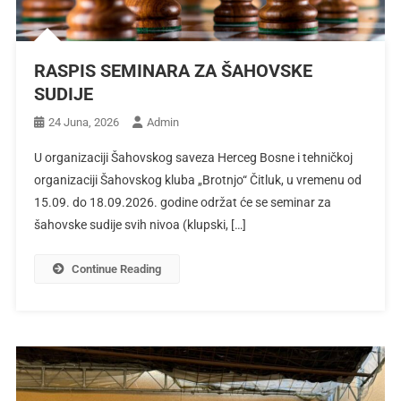
RASPIS SEMINARA ZA ŠAHOVSKE
SUDIJE
24 Juna, 2026
Admin
U organizaciji Šahovskog saveza Herceg Bosne i tehničkoj
organizaciji Šahovskog kluba „Brotnjo“ Čitluk, u vremenu od
15.09. do 18.09.2026. godine održat će se seminar za
šahovske sudije svih nivoa (klupski, […]
Continue Reading