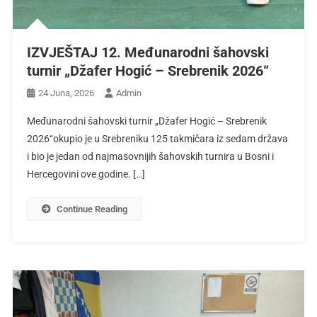
IZVJEŠTAJ 12. Međunarodni šahovski
turnir „Džafer Hogić – Srebrenik 2026“
24 Juna, 2026
Admin
Međunarodni šahovski turnir „Džafer Hogić – Srebrenik
2026“okupio je u Srebreniku 125 takmičara iz sedam država
i bio je jedan od najmasovnijih šahovskih turnira u Bosni i
Hercegovini ove godine. […]
Continue Reading