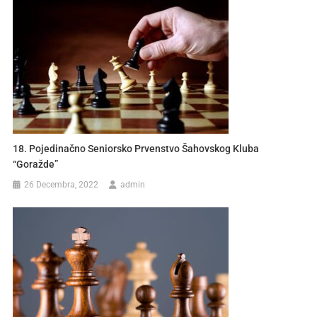
18. Pojedinačno Seniorsko Prvenstvo Šahovskog Kluba
“Goražde”
26 Decembra, 2022
admin