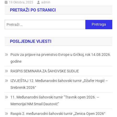
19 Oktobra, 2025
admin
PRETRAŽI PO STRANICI
POSLJEDNJE VIJESTI
Poziv za prijave na prvenstvo Evrope u Grčkoj, rok 14.08.2026.
godine
RASPIS SEMINARA ZA ŠAHOVSKE SUDIJE
IZVJEŠTAJ 12. Međunarodni šahovski turnir „Džafer Hogić –
Srebrenik 2026“
11. Međunarodni šahovski turnir ”Travnik open 2026. –
Memorijal NM Smail Dautović”
Raspis 2. međunarodni šahovski turnir „Zenica Open 2026“