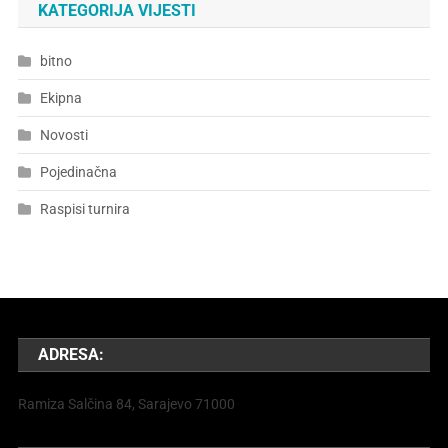
KATEGORIJA VIJESTI
bitno
Ekipna
Novosti
Pojedinačna
Raspisi turnira
ADRESA:
Ramiza Salčina 84, Sarajevo 71000