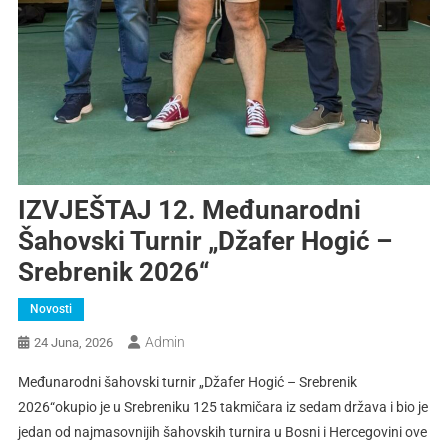
IZVJEŠTAJ 12. Međunarodni
Šahovski Turnir „Džafer Hogić –
Srebrenik 2026“
Novosti
Admin
24 Juna, 2026
Međunarodni šahovski turnir „Džafer Hogić – Srebrenik
2026“okupio je u Srebreniku 125 takmičara iz sedam država i bio je
jedan od najmasovnijih šahovskih turnira u Bosni i Hercegovini ove