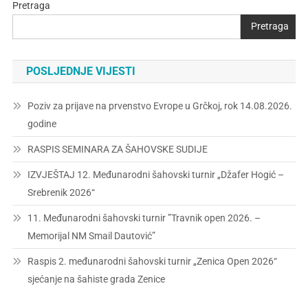
Pretraga
Pretraga
POSLJEDNJE VIJESTI
Poziv za prijave na prvenstvo Evrope u Grčkoj, rok 14.08.2026.
godine
RASPIS SEMINARA ZA ŠAHOVSKE SUDIJE
IZVJEŠTAJ 12. Međunarodni šahovski turnir „Džafer Hogić –
Srebrenik 2026“
11. Međunarodni šahovski turnir ”Travnik open 2026. –
Memorijal NM Smail Dautović”
Raspis 2. međunarodni šahovski turnir „Zenica Open 2026“
sjećanje na šahiste grada Zenice