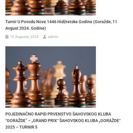
Turnir U Povodu Nove 1446 Hidžretske Godine (Goražde, 11
Avgust 2024. Godine)
12 Augusta, 2024
admin
POJEDINAČNO RAPID PRVENSTVO ŠAHOVSKOG KLUBA
“GORAŽDE” – „GRAND PRIX“ ŠAHOVSKOG KLUBA „GORAŽDE“
2025 – TURNIR 5