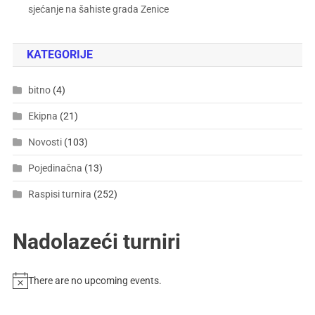
sjećanje na šahiste grada Zenice
KATEGORIJE
bitno
(4)
Ekipna
(21)
Novosti
(103)
Pojedinačna
(13)
Raspisi turnira
(252)
Nadolazeći turniri
There are no upcoming events.