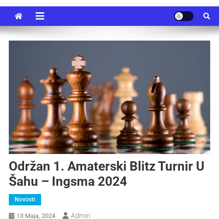
Održan 1. Amaterski Blitz Turnir U
Šahu – Ingsma 2024
Novosti
Admin
13 Maja, 2024