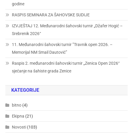
godine
RASPIS SEMINARA ZA ŠAHOVSKE SUDIJE
IZVJEŠTAJ 12. Međunarodni šahovski turnir „Džafer Hogić –
Srebrenik 2026“
11. Međunarodni šahovski turnir ”Travnik open 2026. –
Memorijal NM Smail Dautović”
Raspis 2. međunarodni šahovski turnir „Zenica Open 2026“
sjećanje na šahiste grada Zenice
KATEGORIJE
bitno
(4)
Ekipna
(21)
Novosti
(103)