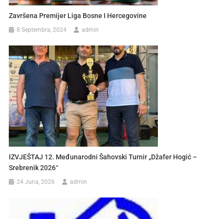
Završena Premijer Liga Bosne I Hercegovine
8 Septembra, 2024
admin
IZVJEŠTAJ 12. Međunarodni Šahovski Turnir „Džafer Hogić –
Srebrenik 2026“
24 Juna, 2026
admin