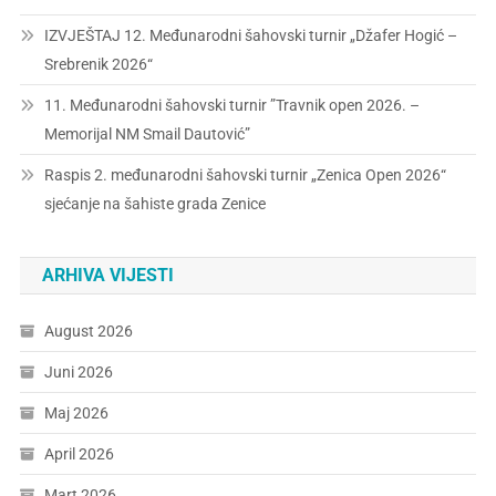
IZVJEŠTAJ 12. Međunarodni šahovski turnir „Džafer Hogić –
Srebrenik 2026“
11. Međunarodni šahovski turnir ”Travnik open 2026. –
Memorijal NM Smail Dautović”
Raspis 2. međunarodni šahovski turnir „Zenica Open 2026“
sjećanje na šahiste grada Zenice
ARHIVA VIJESTI
August 2026
Juni 2026
Maj 2026
April 2026
Mart 2026