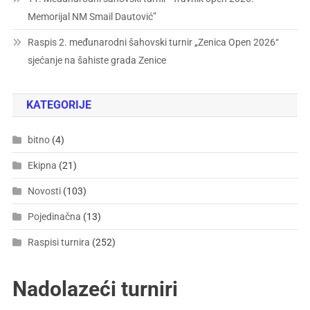
Memorijal NM Smail Dautović”
Raspis 2. međunarodni šahovski turnir „Zenica Open 2026“
sjećanje na šahiste grada Zenice
KATEGORIJE
bitno
(4)
Ekipna
(21)
Novosti
(103)
Pojedinačna
(13)
Raspisi turnira
(252)
Nadolazeći turniri