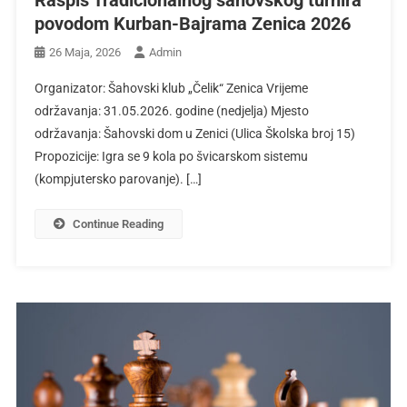
Raspis Tradicionalnog šahovskog turnira
povodom Kurban-Bajrama Zenica 2026
26 Maja, 2026
Admin
Organizator: Šahovski klub „Čelik“ Zenica Vrijeme
održavanja: 31.05.2026. godine (nedjelja) Mjesto
održavanja: Šahovski dom u Zenici (Ulica Školska broj 15)
Propozicije: Igra se 9 kola po švicarskom sistemu
(kompjutersko parovanje). […]
Continue Reading