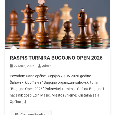
RASPIS TURNIRA BUGOJNO OPEN 2026
27 Maja, 2026
Admin
Povodom Dana općine Bugojno 20.05.2026.godine,
Šahovski klub “Iskra” Bugojno organizuje šahovski turnir
“Bugojno Open 2026” Pokrovitelj turnira je Općina Bugojno i
načelnik gosp.Edin Mašić. Mjesto i vrijeme: Kristalna sala
Općine […]
Continue Reading