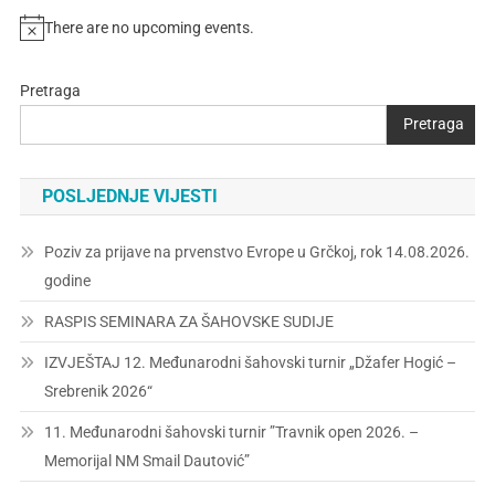
There are no upcoming events.
Pretraga
Pretraga
POSLJEDNJE VIJESTI
Poziv za prijave na prvenstvo Evrope u Grčkoj, rok 14.08.2026.
godine
RASPIS SEMINARA ZA ŠAHOVSKE SUDIJE
IZVJEŠTAJ 12. Međunarodni šahovski turnir „Džafer Hogić –
Srebrenik 2026“
11. Međunarodni šahovski turnir ”Travnik open 2026. –
Memorijal NM Smail Dautović”