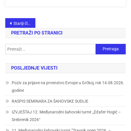
Stariji članci
PRETRAŽI PO STRANICI
POSLJEDNJE VIJESTI
Poziv za prijave na prvenstvo Evrope u Grčkoj, rok 14.08.2026.
godine
RASPIS SEMINARA ZA ŠAHOVSKE SUDIJE
IZVJEŠTAJ 12. Međunarodni šahovski turnir „Džafer Hogić –
Srebrenik 2026“
11. Međunarodni šahovski turnir ”Travnik open 2026. –