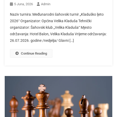
5 Juna, 2026
Admin
Naziv turnira: Međunarodni šahovski turnir „Kladuško ljeto
2026“ Organizator: Općina Velika Kladuša Tehnički
organizator: Šahovski klub „Velika Kladuša“ Mjesto
održavanja: Hotel Balon, Velika Kladuša Vrijeme održavanja:
26.07.2026. godine /nedjelja/ Glavni […]
Continue Reading