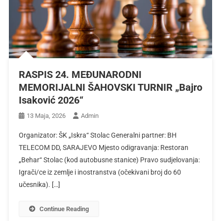
RASPIS 24. MEĐUNARODNI
MEMORIJALNI ŠAHOVSKI TURNIR „Bajro
Isaković 2026“
13 Maja, 2026
Admin
Organizator: ŠK „Iskra“ Stolac Generalni partner: BH
TELECOM DD, SARAJEVO Mjesto odigravanja: Restoran
„Behar“ Stolac (kod autobusne stanice) Pravo sudjelovanja:
Igrači/ce iz zemlje i inostranstva (očekivani broj do 60
učesnika). […]
Continue Reading