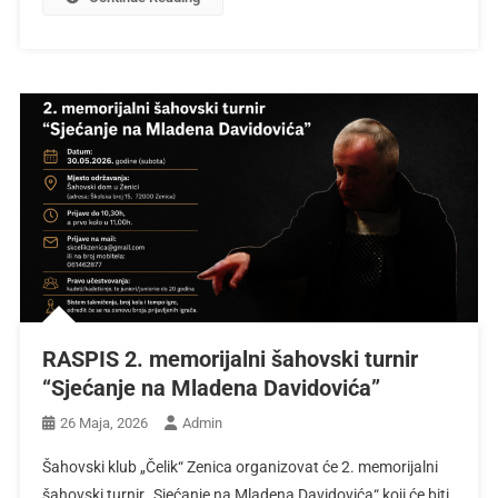
RASPIS 2. memorijalni šahovski turnir
“Sjećanje na Mladena Davidovića”
26 Maja, 2026
Admin
Šahovski klub „Čelik“ Zenica organizovat će 2. memorijalni
šahovski turnir „Sjećanje na Mladena Davidovića“ koji će biti