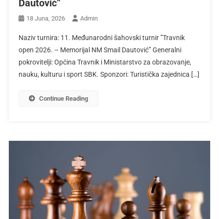
Dautović”
18 Juna, 2026
Admin
Naziv turnira: 11. Međunarodni šahovski turnir ”Travnik
open 2026. – Memorijal NM Smail Dautović” Generalni
pokrovitelji: Općina Travnik i Ministarstvo za obrazovanje,
nauku, kulturu i sport SBK. Sponzori: Turistička zajednica […]
Continue Reading