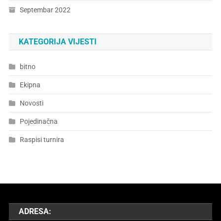
Septembar 2022
KATEGORIJA VIJESTI
bitno
Ekipna
Novosti
Pojedinačna
Raspisi turnira
ADRESA: