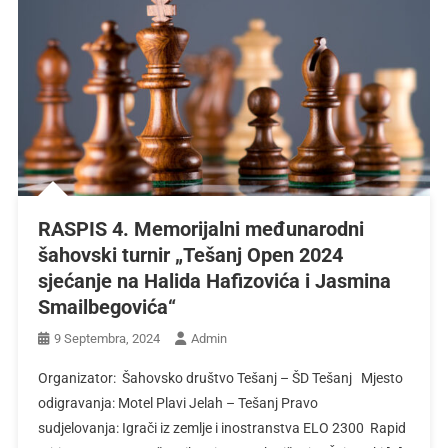
RASPIS 4. Memorijalni međunarodni
šahovski turnir „Tešanj Open 2024
sjećanje na Halida Hafizovića i Jasmina
Smailbegovića“
9 Septembra, 2024
Admin
Organizator: Šahovsko društvo Tešanj – ŠD Tešanj Mjesto
odigravanja: Motel Plavi Jelah – Tešanj Pravo
sudjelovanja: Igrači iz zemlje i inostranstva ELO 2300 Rapid