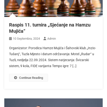
Raspis 11. turnira „Sjećanje na Hamzu
Mujića“
10 Septembra, 2024
Admin
Organizator: Porodica Hamze Mujića i Šahovski klub „Inzio-
Tušanj“, Tuzla Mjesto i datum održavanja: Motel „Rudar“ u
Tuzli, nedjelja 22.09.2024. Sistem natjecanja: Švicarski
sistem, 9 kola, FIDE varijanta Tempo igre: 7 […]
Continue Reading