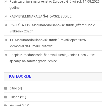
Poziv za prijave na prvenstvo Evrope u Grčkoj, rok 14.08.2026.
godine
RASPIS SEMINARA ZA ŠAHOVSKE SUDIJE
IZVJEŠTAJ 12. Međunarodni šahovski turnir „Džafer Hogić –
Srebrenik 2026“
11. Međunarodni šahovski turnir ”Travnik open 2026. –
Memorijal NM Smail Dautović”
Raspis 2. međunarodni šahovski turnir „Zenica Open 2026“
sjećanje na šahiste grada Zenice
KATEGORIJE
bitno
(4)
Ekipna
(21)
Novosti
(103)