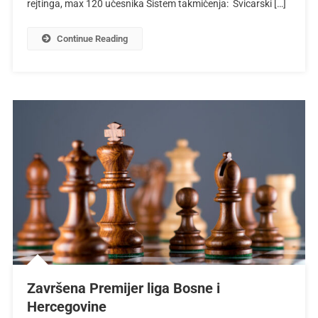
rejtinga, max 120 učesnika Sistem takmičenja: Švicarski […]
Continue Reading
Završena Premijer liga Bosne i
Hercegovine