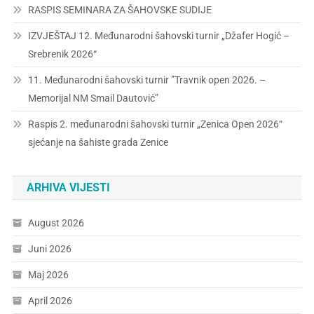
RASPIS SEMINARA ZA ŠAHOVSKE SUDIJE
IZVJEŠTAJ 12. Međunarodni šahovski turnir „Džafer Hogić –
Srebrenik 2026“
11. Međunarodni šahovski turnir ”Travnik open 2026. –
Memorijal NM Smail Dautović”
Raspis 2. međunarodni šahovski turnir „Zenica Open 2026“
sjećanje na šahiste grada Zenice
ARHIVA VIJESTI
August 2026
Juni 2026
Maj 2026
April 2026