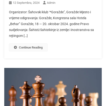
12 Septembra, 2024
Admin
Organizator: Šahovski klub ‘*Goražde”, Goražde Mjesto i
vrijeme odigravanja: Goražde, Kongresna sala Hotela
„Behar” Goražde, 18 — 20. oktobar 2024. godine Pravo
sudjelovanja: Šahisti/šahistkinje iz zemlje i inostranstva sa
rejtingom […]
Continue Reading