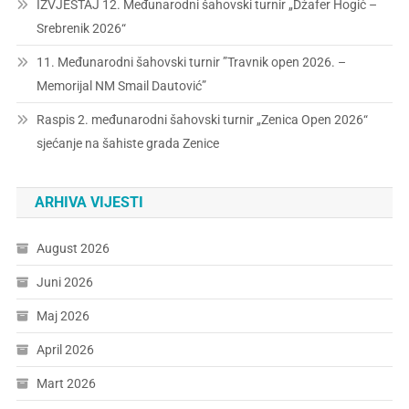
IZVJEŠTAJ 12. Međunarodni šahovski turnir „Džafer Hogić –
Srebrenik 2026“
11. Međunarodni šahovski turnir ”Travnik open 2026. –
Memorijal NM Smail Dautović”
Raspis 2. međunarodni šahovski turnir „Zenica Open 2026“
sjećanje na šahiste grada Zenice
ARHIVA VIJESTI
August 2026
Juni 2026
Maj 2026
April 2026
Mart 2026