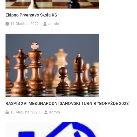
Ekipno Prvenstvo Škola KS
11 Oktobra, 2022
admin
RASPIS XVI MEĐUNARODNI ŠAHOVSKI TURNIR “GORAŽDE 2023”
10 Augusta, 2023
admin