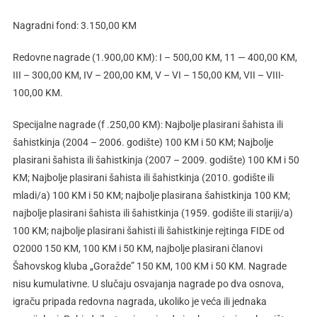
Nagradni fond: 3.150,00 KM
Redovne nagrade (1.900,00 KM): I – 500,00 KM, 11 — 400,00 KM,
III – 300,00 KM, IV – 200,00 KM, V – VI – 150,00 KM, VII – VIII-
100,00 KM.
Specijalne nagrade (f .250,00 KM): Najbolje plasirani šahista ili
šahistkinja (2004 – 2006. godište) 100 KM i 50 KM; Najbolje
plasirani šahista ili šahistkinja (2007 – 2009. godište) 100 KM i 50
KM; Najbolje plasirani šahista ili šahistkinja (2010. godište ili
mladi/a) 100 KM i 50 KM; najbolje plasirana šahistkinja 100 KM;
najbolje plasirani šahista ili šahistkinja (1959. godište ili stariji/a)
100 KM; najbolje plasirani šahisti ili šahistkinje rejtinga FIDE od
O2000 150 KM, 100 KM i 50 KM, najbolje plasirani članovi
Šahovskog kluba „Goražde” 150 KM, 100 KM i 50 KM. Nagrade
nisu kumulativne. U slučaju osvajanja nagrade po dva osnova,
igraču pripada redovna nagrada, ukoliko je veća ili jednaka