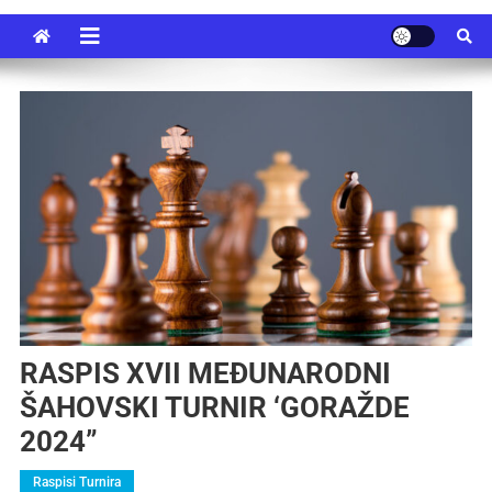
RASPIS XVII MEĐUNARODNI
ŠAHOVSKI TURNIR ‘GORAŽDE
2024”
Raspisi Turnira