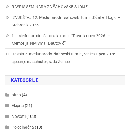
RASPIS SEMINARA ZA ŠAHOVSKE SUDIJE
IZVJEŠTAJ 12. Međunarodni šahovski turnir „Džafer Hogić –
Srebrenik 2026“
11. Međunarodni šahovski turnir ”Travnik open 2026. –
Memorijal NM Smail Dautović”
Raspis 2. međunarodni šahovski turnir „Zenica Open 2026“
sjećanje na šahiste grada Zenice
KATEGORIJE
bitno
(4)
Ekipna
(21)
Novosti
(103)
Pojedinačna
(13)