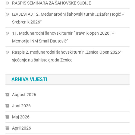
RASPIS SEMINARA ZA ŠAHOVSKE SUDIJE
IZVJEŠTAJ 12. Međunarodni šahovski turnir „Džafer Hogić –
Srebrenik 2026“
11. Međunarodni šahovski turnir ”Travnik open 2026. –
Memorijal NM Smail Dautović”
Raspis 2. međunarodni šahovski turnir „Zenica Open 2026“
sjećanje na šahiste grada Zenice
ARHIVA VIJESTI
August 2026
Juni 2026
Maj 2026
April 2026