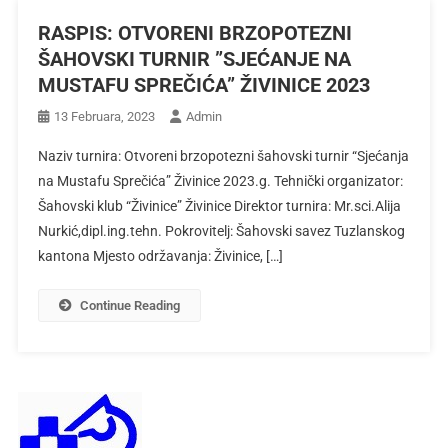
RASPIS: OTVORENI BRZOPOTEZNI
ŠAHOVSKI TURNIR ”SJEĆANJE NA
MUSTAFU SPREČIĆA” ŽIVINICE 2023
13 Februara, 2023
Admin
Naziv turnira: Otvoreni brzopotezni šahovski turnir “Sjećanja
na Mustafu Sprečića” Živinice 2023.g. Tehnički organizator:
Šahovski klub “Živinice” Živinice Direktor turnira: Mr.sci.Alija
Nurkić,dipl.ing.tehn. Pokrovitelj: Šahovski savez Tuzlanskog
kantona Mjesto održavanja: Živinice, […]
Continue Reading