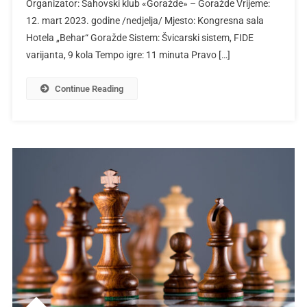
Organizator: Šahovski klub «Goražde» – Goražde Vrijeme:
12. mart 2023. godine /nedjelja/ Mjesto: Kongresna sala
Hotela „Behar“ Goražde Sistem: Švicarski sistem, FIDE
varijanta, 9 kola Tempo igre: 11 minuta Pravo […]
Continue Reading