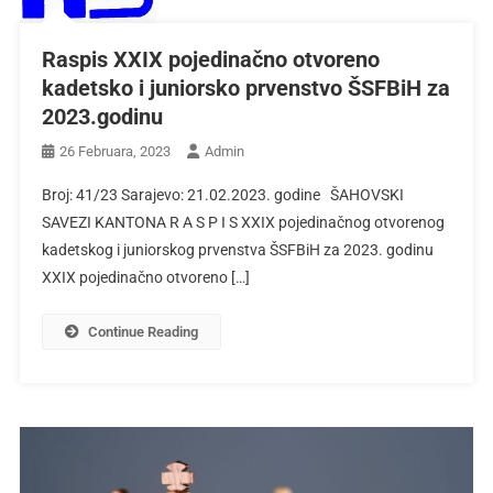
Raspis XXIX pojedinačno otvoreno
kadetsko i juniorsko prvenstvo ŠSFBiH za
2023.godinu
26 Februara, 2023
Admin
Broj: 41/23 Sarajevo: 21.02.2023. godine ŠAHOVSKI
SAVEZI KANTONA R A S P I S XXIX pojedinačnog otvorenog
kadetskog i juniorskog prvenstva ŠSFBiH za 2023. godinu
XXIX pojedinačno otvoreno […]
Continue Reading