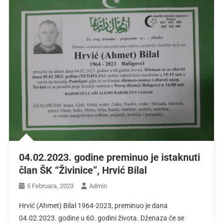
04.02.2023. godine preminuo je istaknuti
član ŠK “Živinice”, Hrvić Bilal
5 Februara, 2023
Admin
Hrvić (Ahmet) Bilal 1964-2023, preminuo je dana
04.02.2023. godine u 60. godini života. Dženaza će se