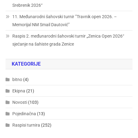
Srebrenik 2026“
11. Međunarodni šahovski turnir ”Travnik open 2026. –
Memorijal NM Smail Dautović”
Raspis 2. međunarodni šahovski turnir „Zenica Open 2026“
sjećanje na šahiste grada Zenice
KATEGORIJE
bitno
(4)
Ekipna
(21)
Novosti
(103)
Pojedinačna
(13)
Raspisi turnira
(252)