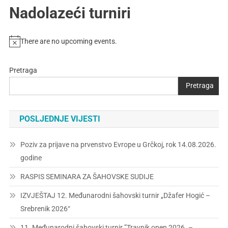
Nadolazeći turniri
There are no upcoming events.
Pretraga
Pretraga
POSLJEDNJE VIJESTI
Poziv za prijave na prvenstvo Evrope u Grčkoj, rok 14.08.2026.
godine
RASPIS SEMINARA ZA ŠAHOVSKE SUDIJE
IZVJEŠTAJ 12. Međunarodni šahovski turnir „Džafer Hogić –
Srebrenik 2026“
11. Međunarodni šahovski turnir ”Travnik open 2026. –