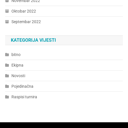
Novembar 2022
Oktobar 2022
Septembar 2022
KATEGORIJA VIJESTI
bitno
Ekipna
Novosti
Pojedinačna
Raspisi turnira