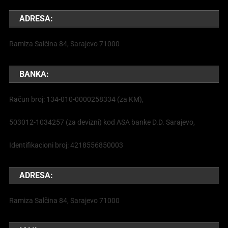
ADRESA:
Ramiza Salčina 84, Sarajevo 71000
BANKA:
Račun broj: 134-010-0000258334 (za KM),
503012-1034257 (za devizni) kod ASA banke D.D. Sarajevo,
Identifikacioni broj: 4218556850003
ADRESA:
Ramiza Salčina 84, Sarajevo 71000