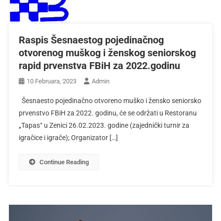
Raspis Šesnaestog pojedinačnog
otvorenog muškog i ženskog seniorskog
rapid prvenstva FBiH za 2022.godinu
10 Februara, 2023
Admin
Šesnaesto pojedinačno otvoreno muško i žensko seniorsko
prvenstvo FBiH za 2022. godinu, će se održati u Restoranu
„Tapas“ u Zenici 26.02.2023. godine (zajednički turnir za
igračice i igrače); Organizator […]
Continue Reading