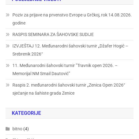
Poziv za prijave na prvenstvo Evrope u Grčkoj, rok 14.08.2026.
godine
RASPIS SEMINARA ZA ŠAHOVSKE SUDIJE
IZVJEŠTAJ 12. Međunarodni šahovski turnir „Džafer Hogić –
Srebrenik 2026“
11. Međunarodni šahovski turnir ”Travnik open 2026. –
Memorijal NM Smail Dautović”
Raspis 2. međunarodni šahovski turnir „Zenica Open 2026“
sjećanje na šahiste grada Zenice
KATEGORIJE
bitno
(4)