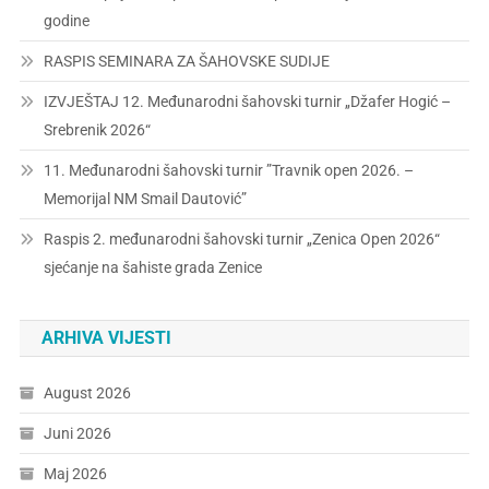
godine
RASPIS SEMINARA ZA ŠAHOVSKE SUDIJE
IZVJEŠTAJ 12. Međunarodni šahovski turnir „Džafer Hogić –
Srebrenik 2026“
11. Međunarodni šahovski turnir ”Travnik open 2026. –
Memorijal NM Smail Dautović”
Raspis 2. međunarodni šahovski turnir „Zenica Open 2026“
sjećanje na šahiste grada Zenice
ARHIVA VIJESTI
August 2026
Juni 2026
Maj 2026