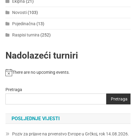
Ekipna
(21)
Novosti
(103)
Pojedinačna
(13)
Raspisi turnira
(252)
Nadolazeći turniri
There are no upcoming events.
Pretraga
Pretraga
POSLJEDNJE VIJESTI
Poziv za prijave na prvenstvo Evrope u Grčkoj, rok 14.08.2026.