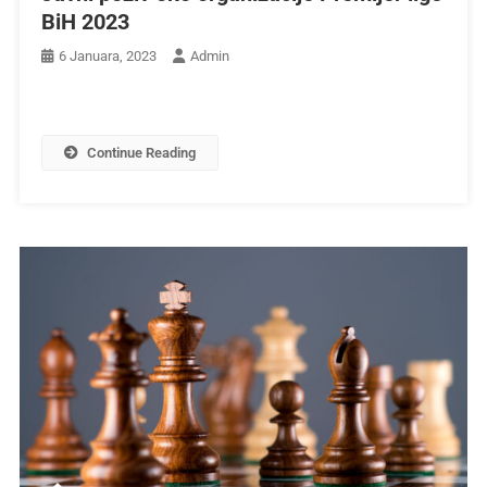
BiH 2023
6 Januara, 2023
Admin
Continue Reading