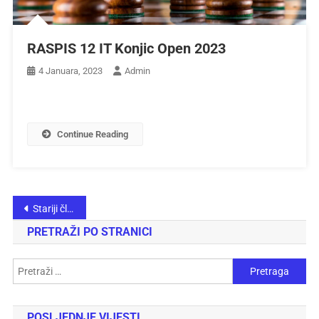
RASPIS 12 IT Konjic Open 2023
4 Januara, 2023
Admin
Continue Reading
Stariji članci
PRETRAŽI PO STRANICI
POSLJEDNJE VIJESTI