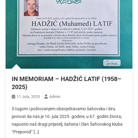
IN MEMORIAM – HADŽIĆ LATIF (1958–
2025)
11 Jula, 2025
Admin
S tugom i poštovanjem obavještavamo šahovsku i širu
javnost da nas je 10. jula 2025. godine, u 67. godini života,
napustio naš dragi prijatelj, šahista i član Šahovskog kluba
“Preporod” […]