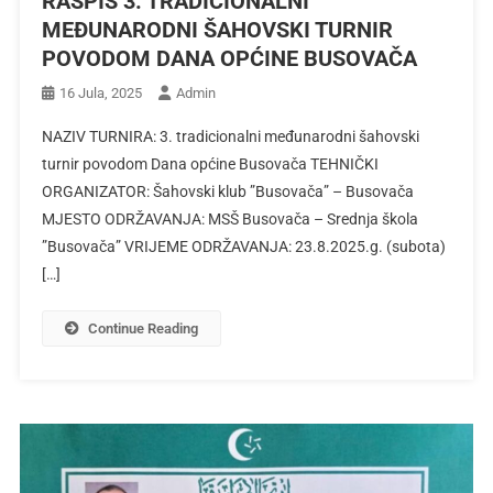
RASPIS 3. TRADICIONALNI
MEĐUNARODNI ŠAHOVSKI TURNIR
POVODOM DANA OPĆINE BUSOVAČA
16 Jula, 2025
Admin
NAZIV TURNIRA: 3. tradicionalni međunarodni šahovski
turnir povodom Dana općine Busovača TEHNIČKI
ORGANIZATOR: Šahovski klub ”Busovača” – Busovača
MJESTO ODRŽAVANJA: MSŠ Busovača – Srednja škola
”Busovača” VRIJEME ODRŽAVANJA: 23.8.2025.g. (subota)
[…]
Continue Reading