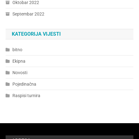
Oktobar 2022
Septembar 2022
KATEGORIJA VIJESTI
bitno
Ekipna
Novosti
Pojedinačna
Raspisi turnira