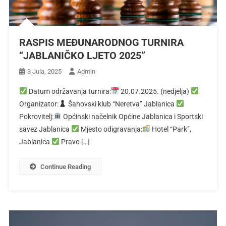
RASPIS MEĐUNARODNOG TURNIRA
“JABLANIČKO LJETO 2025”
3 Jula, 2025
Admin
Datum održavanja turnira:
20.07.2025. (nedjelja)
Organizator:
Šahovski klub “Neretva” Jablanica
Pokrovitelj:
Općinski načelnik Općine Jablanica i Sportski
savez Jablanica
Mjesto odigravanja:
Hotel “Park”,
Jablanica
Pravo […]
Continue Reading