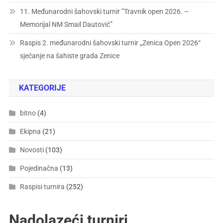
11. Međunarodni šahovski turnir ”Travnik open 2026. –
Memorijal NM Smail Dautović”
Raspis 2. međunarodni šahovski turnir „Zenica Open 2026“
sjećanje na šahiste grada Zenice
KATEGORIJE
bitno
(4)
Ekipna
(21)
Novosti
(103)
Pojedinačna
(13)
Raspisi turnira
(252)
Nadolazeći turniri