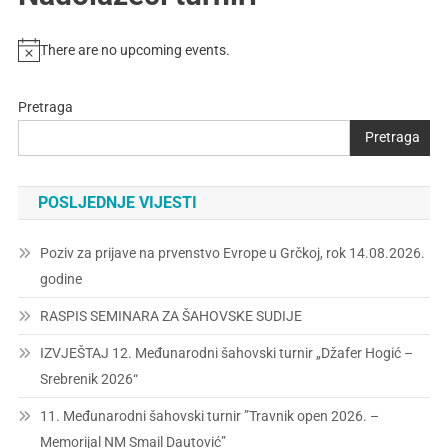
There are no upcoming events.
Pretraga
Pretraga
POSLJEDNJE VIJESTI
Poziv za prijave na prvenstvo Evrope u Grčkoj, rok 14.08.2026.
godine
RASPIS SEMINARA ZA ŠAHOVSKE SUDIJE
IZVJEŠTAJ 12. Međunarodni šahovski turnir „Džafer Hogić –
Srebrenik 2026“
11. Međunarodni šahovski turnir ”Travnik open 2026. –
Memorijal NM Smail Dautović”