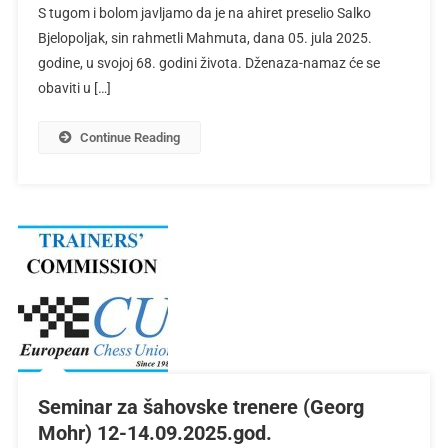
S tugom i bolom javljamo da je na ahiret preselio Salko
Bjelopoljak, sin rahmetli Mahmuta, dana 05. jula 2025.
godine, u svojoj 68. godini života. Dženaza-namaz će se
obaviti u […]
Continue Reading
Seminar za šahovske trenere (Georg
Mohr) 12-14.09.2025.god.