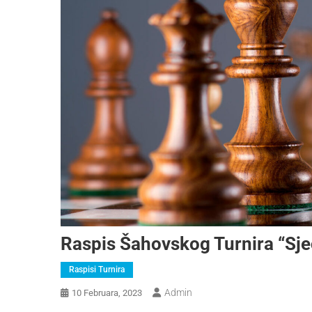
Raspis Šahovskog Turnira “Sje
Raspisi Turnira
Admin
10 Februara, 2023