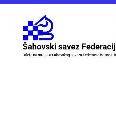
Šahovski savez Federaci
Oficijelna stranica Šahovskog saveza Federacije Bosne i H