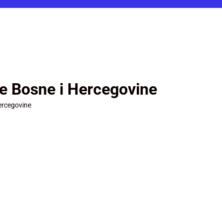
je Bosne i Hercegovine
ercegovine