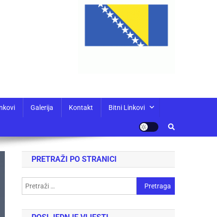
nkovi
Galerija
Kontakt
Bitni Linkovi
PRETRAŽI PO STRANICI