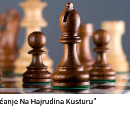
ćanje Na Hajrudina Kusturu”