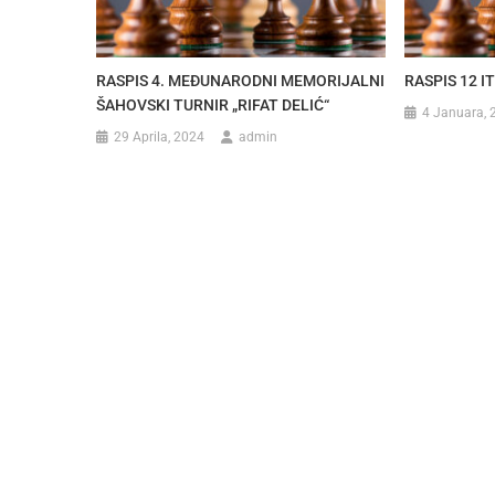
RASPIS 4. MEĐUNARODNI MEMORIJALNI
RASPIS 12 IT
ŠAHOVSKI TURNIR „RIFAT DELIĆ“
4 Januara, 
29 Aprila, 2024
admin