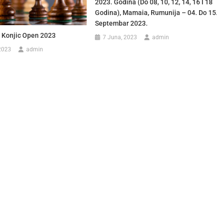
2023. Godina (do 08, 10, 12, 14, 16 I 18
Godina), Mamaia, Rumunija – 04. Do 15
Septembar 2023.
 Konjic Open 2023
7 Juna, 2023
admin
2023
admin