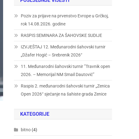
POSLJEDNJE VIJESTI
Poziv za prijave na prvenstvo Evrope u Grčkoj,
rok 14.08.2026. godine
RASPIS SEMINARA ZA ŠAHOVSKE SUDIJE
IZVJEŠTAJ 12. Međunarodni šahovski turnir
„Džafer Hogić – Srebrenik 2026“
11. Međunarodni šahovski turnir ”Travnik open
2026. – Memorijal NM Smail Dautović”
Raspis 2. međunarodni šahovski turnir „Zenica
Open 2026“ sjećanje na šahiste grada Zenice
KATEGORIJE
bitno
(4)