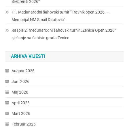
Srebrenik 2026“
11. Međunarodni šahovski turnir ”Travnik open 2026. –
Memorijal NM Smail Dautović”
Raspis 2. međunarodni šahovski turnir „Zenica Open 2026“
sjećanje na šahiste grada Zenice
ARHIVA VIJESTI
August 2026
Juni 2026
Maj 2026
April 2026
Mart 2026
Februar 2026