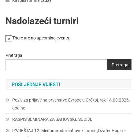
Raspisi turnira
(252)
Nadolazeći turniri
There are no upcoming events.
Pretraga
Pretraga
POSLJEDNJE VIJESTI
Poziv za prijave na prvenstvo Evrope u Grčkoj, rok 14.08.2026.
godine
RASPIS SEMINARA ZA ŠAHOVSKE SUDIJE
IZVJEŠTAJ 12. Međunarodni šahovski turnir „Džafer Hogić –