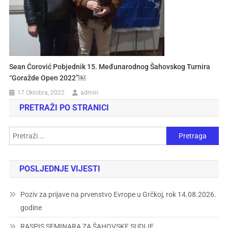
Sean Ćorović Pobjednik 15. Međunarodnog Šahovskog Turnira
“Goražde Open 2022”￼
17 Oktobra, 2022
admin
PRETRAŽI PO STRANICI
POSLJEDNJE VIJESTI
Poziv za prijave na prvenstvo Evrope u Grčkoj, rok 14.08.2026.
godine
RASPIS SEMINARA ZA ŠAHOVSKE SUDIJE