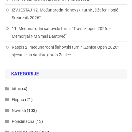
IZVJEŠTAJ 12. Međunarodni šahovski turnir „Džafer Hogić –
Srebrenik 2026“
11. Međunarodni šahovski turnir ”Travnik open 2026. –
Memorijal NM Smail Dautović”
Raspis 2. međunarodni šahovski turnir „Zenica Open 2026“
sjećanje na šahiste grada Zenice
KATEGORIJE
bitno
(4)
Ekipna
(21)
Novosti
(103)
Pojedinačna
(13)