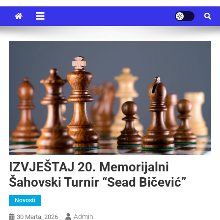
IZVJEŠTAJ 20. Memorijalni
Šahovski Turnir “Sead Bičević”
Novosti
Admin
30 Marta, 2026