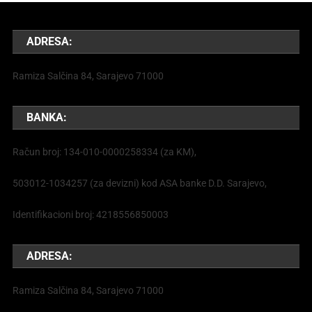
ADRESA:
Ramiza Salčina 84, Sarajevo 71000
BANKA:
Račun broj: 134-010-0000258334 (za KM),
503012-1034257 (za devizni) kod ASA banke D.D. Sarajevo,
Identifikacioni broj: 4218556850003
ADRESA:
Ramiza Salčina 84, Sarajevo 71000