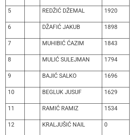
5
REDŽIĆ DŽEMAL
1920
6
DŽAFIĆ JAKUB
1898
7
MUHIBIĆ ĆAZIM
1843
8
MULIĆ SULEJMAN
1794
9
BAJIĆ SALKO
1696
10
BEGLUK JUSUF
1629
11
RAMIĆ RAMIZ
1534
12
KRALJUŠIĆ NAIL
0