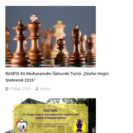
RASPIS XII Međunarodni Šahovski Turnir „Džafer Hogić-
Srebrenik 2026“
4 Maja, 2026
admin