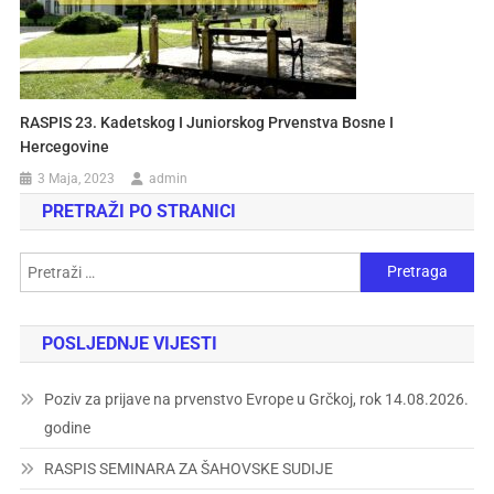
RASPIS 23. Kadetskog I Juniorskog Prvenstva Bosne I
Hercegovine
3 Maja, 2023
admin
PRETRAŽI PO STRANICI
POSLJEDNJE VIJESTI
Poziv za prijave na prvenstvo Evrope u Grčkoj, rok 14.08.2026.
godine
RASPIS SEMINARA ZA ŠAHOVSKE SUDIJE