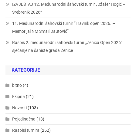
IZVJEŠTAJ 12. Međunarodni šahovski turnir „Džafer Hogić –
Srebrenik 2026“
11. Međunarodni šahovski turnir ”Travnik open 2026. –
Memorijal NM Smail Dautović”
Raspis 2. međunarodni šahovski turnir „Zenica Open 2026“
sjećanje na šahiste grada Zenice
KATEGORIJE
bitno
(4)
Ekipna
(21)
Novosti
(103)
Pojedinačna
(13)
Raspisi turnira
(252)