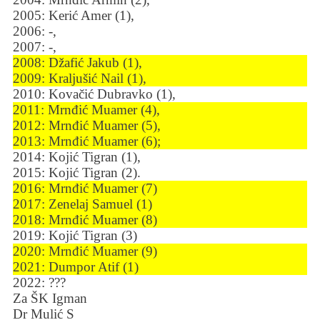
2005: Kerić Amer (1),
2006: -,
2007: -,
2008: Džafić Jakub (1),
2009: Kraljušić Nail (1),
2010: Kovačić Dubravko (1),
2011: Mrnđić Muamer (4),
2012: Mrnđić Muamer (5),
2013: Mrnđić Muamer (6);
2014: Kojić Tigran (1),
2015: Kojić Tigran (2).
2016: Mrnđić Muamer (7)
2017: Zenelaj Samuel (1)
2018: Mrnđić Muamer (8)
2019: Kojić Tigran (3)
2020: Mrnđić Muamer (9)
2021: Dumpor Atif (1)
2022: ???
Za ŠK Igman
Dr Mulić S