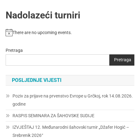
Nadolazeći turniri
There are no upcoming events.
Pretraga
Pretraga
POSLJEDNJE VIJESTI
Poziv za prijave na prvenstvo Evrope u Grčkoj, rok 14.08.2026.
godine
RASPIS SEMINARA ZA ŠAHOVSKE SUDIJE
IZVJEŠTAJ 12. Međunarodni šahovski turnir „Džafer Hogić –
Srebrenik 2026“