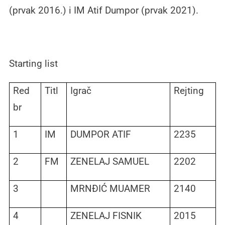
(prvak 2016.) i IM Atif Dumpor (prvak 2021).
Starting list
Red
Titl
Igrač
Rejting
br
1
IM
DUMPOR ATIF
2235
2
FM
ZENELAJ SAMUEL
2202
3
MRNĐIĆ MUAMER
2140
4
ZENELAJ FISNIK
2015