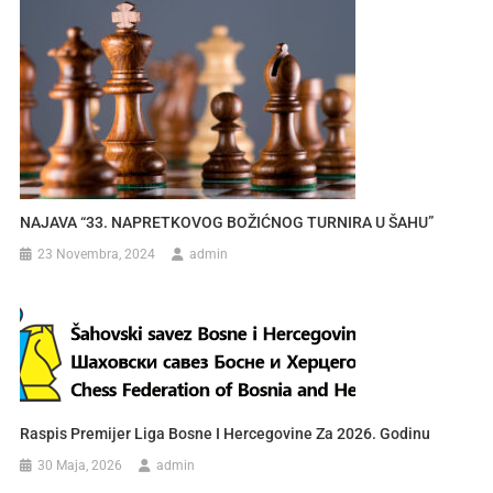
NAJAVA “33. NAPRETKOVOG BOŽIĆNOG TURNIRA U ŠAHU”
23 Novembra, 2024
admin
Raspis Premijer Liga Bosne I Hercegovine Za 2026. Godinu
30 Maja, 2026
admin