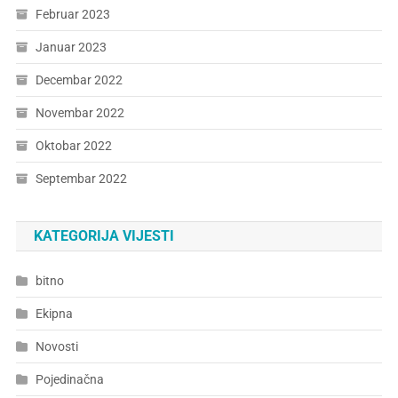
Februar 2023
Januar 2023
Decembar 2022
Novembar 2022
Oktobar 2022
Septembar 2022
KATEGORIJA VIJESTI
bitno
Ekipna
Novosti
Pojedinačna