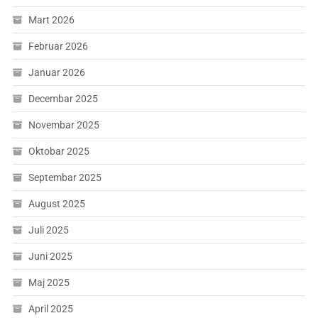
Mart 2026
Februar 2026
Januar 2026
Decembar 2025
Novembar 2025
Oktobar 2025
Septembar 2025
August 2025
Juli 2025
Juni 2025
Maj 2025
April 2025