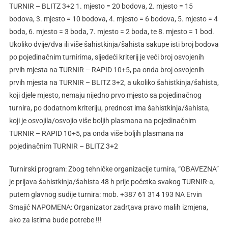
TURNIR – BLITZ 3+2 1. mjesto = 20 bodova, 2. mjesto = 15
bodova, 3. mjesto = 10 bodova, 4. mjesto = 6 bodova, 5. mjesto = 4
boda, 6. mjesto = 3 boda, 7. mjesto = 2 boda, te 8. mjesto = 1 bod.
Ukoliko dvije/dva ili više šahistkinja/šahista sakupe isti broj bodova
po pojedinačnim turnirima, sljedeći kriterij je veći broj osvojenih
prvih mjesta na TURNIR – RAPID 10+5, pa onda broj osvojenih
prvih mjesta na TURNIR – BLITZ 3+2, a ukoliko šahistkinja/šahista,
koji djele mjesto, nemaju nijedno prvo mjesto sa pojedinačnog
turnira, po dodatnom kriteriju, prednost ima šahistkinja/šahista,
koji je osvojila/osvojio više boljih plasmana na pojedinačnim
TURNIR – RAPID 10+5, pa onda više boljih plasmana na
pojedinačnim TURNIR – BLITZ 3+2
Turnirski program: Zbog tehničke organizacije turnira, “OBAVEZNA”
je prijava šahistkinja/šahista 48 h prije početka svakog TURNIR-a,
putem glavnog sudije turnira: mob. +387 61 314 193 NA Ervin
Smajić NAPOMENA: Organizator zadrţava pravo malih izmjena,
ako za istima bude potrebe !!!