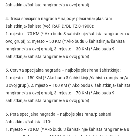
šahistkinja/šahista rangirane/a u ovoj grupi)
4. Treća specijalna nagrada * najbolje plasirana/plasirani
šahistkinja/šahista (veći RAPID/BLITZ 0-1900):
1. mjesto – 70 KM (* Ako budu 3 šahistkinje/šahista rangirane/a u
ovoj grupi), 2. mjesto – 50 KM (* Ako budu 6 šahistkinja/šahista
rangirane/a u ovoj grupi), 3. mjesto – 30 KM (* Ako budu 9
šahistkinja/šahista rangirane/a u ovoj grupi)
5. Četvrta specijalna nagrada – najbolje plasirana šahistkinja:
1. mjesto – 150 KM (* Ako budu 3 šahistkinje/šahista rangirane/a
u ovoj grupi), 2. mjesto – 100 KM (* Ako budu 6 šahistkinja/šahista
rangirane/a u ovoj grupi), 3. mjesto – 70 KM (* Ako budu 9
šahistkinja/šahista rangirane/a u ovoj grupi)
6. Peta specijalna nagrada – najbolje plasirana/plasirani
šahistkinja/šahista U10:
1. mjesto – 70 KM (* Ako budu 3 šahistkinje/šahista rangirane/a u