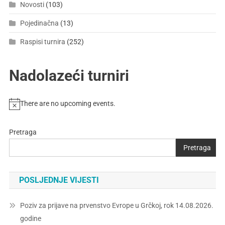
Novosti
(103)
Pojedinačna
(13)
Raspisi turnira
(252)
Nadolazeći turniri
There are no upcoming events.
Pretraga
Pretraga
POSLJEDNJE VIJESTI
Poziv za prijave na prvenstvo Evrope u Grčkoj, rok 14.08.2026.
godine