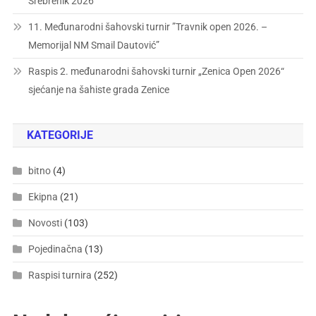
Srebrenik 2026“
11. Međunarodni šahovski turnir ”Travnik open 2026. –
Memorijal NM Smail Dautović”
Raspis 2. međunarodni šahovski turnir „Zenica Open 2026“
sjećanje na šahiste grada Zenice
KATEGORIJE
bitno
(4)
Ekipna
(21)
Novosti
(103)
Pojedinačna
(13)
Raspisi turnira
(252)