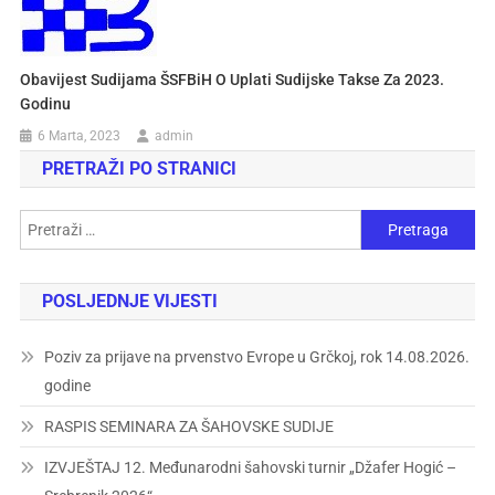
Obavijest Sudijama ŠSFBiH O Uplati Sudijske Takse Za 2023.
Godinu
6 Marta, 2023
admin
PRETRAŽI PO STRANICI
POSLJEDNJE VIJESTI
Poziv za prijave na prvenstvo Evrope u Grčkoj, rok 14.08.2026.
godine
RASPIS SEMINARA ZA ŠAHOVSKE SUDIJE
IZVJEŠTAJ 12. Međunarodni šahovski turnir „Džafer Hogić –