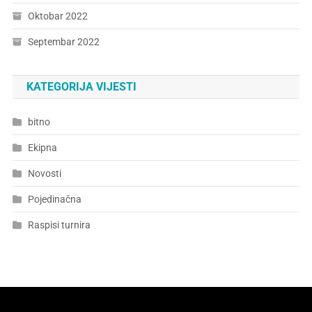
Oktobar 2022
Septembar 2022
KATEGORIJA VIJESTI
bitno
Ekipna
Novosti
Pojedinačna
Raspisi turnira