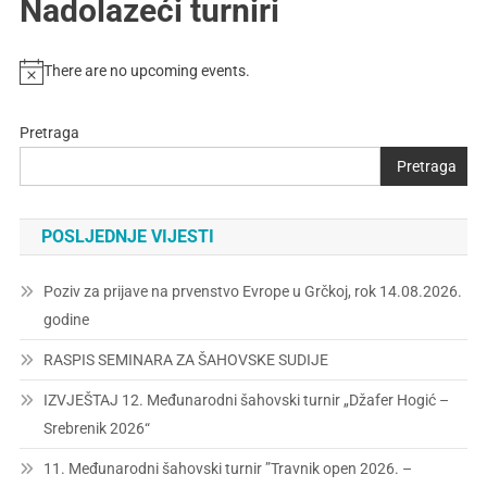
Nadolazeći turniri
There are no upcoming events.
Pretraga
Pretraga
POSLJEDNJE VIJESTI
Poziv za prijave na prvenstvo Evrope u Grčkoj, rok 14.08.2026.
godine
RASPIS SEMINARA ZA ŠAHOVSKE SUDIJE
IZVJEŠTAJ 12. Međunarodni šahovski turnir „Džafer Hogić –
Srebrenik 2026“
11. Međunarodni šahovski turnir ”Travnik open 2026. –