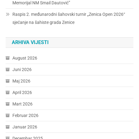
Memorijal NM Smail Dautović”
Raspis 2. međunarodni šahovski turnir „Zenica Open 2026“
sjećanje na šahiste grada Zenice
ARHIVA VIJESTI
August 2026
Juni 2026
Maj 2026
April 2026
Mart 2026
Februar 2026
Januar 2026
Decembar 2025