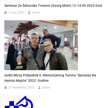
Seminar Za Šahovske Trenere (Georg Mohr) 12-14.09.2025.god.
3 Jula, 2025
admin
Avdić Mirza Pobjednik 9. Memorijalnog Turnira “Sjećanje Na
Hamzu Mujića” 2022. Godine
27 Septembra, 2022
admin