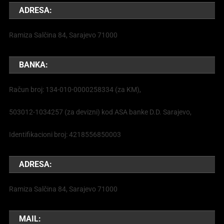
ADRESA:
Ramiza Salčina 84, Sarajevo 71000
BANKA:
Račun broj: 134-010-0000258334 (za KM),
503012-1034257 (za devizni) kod ASA banke D.D. Sarajevo,
Identifikacioni broj: 4218556850003
ADRESA:
Ramiza Salčina 84, Sarajevo 71000
MAIL: