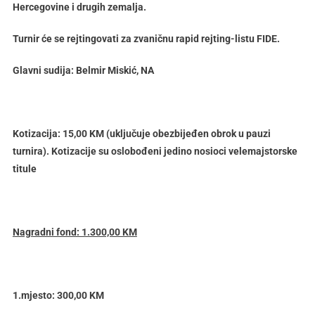
Hercegovine i drugih zemalja.
Turnir će se rejtingovati za zvaničnu rapid rejting-listu FIDE.
Glavni sudija: Belmir Miskić, NA
Kotizacija: 15,00 KM (uključuje obezbijeđen obrok u pauzi
turnira). Kotizacije su oslobođeni jedino nosioci velemajstorske
titule
Nagradni fond: 1.300,00 KM
1.mjesto: 300,00 KM