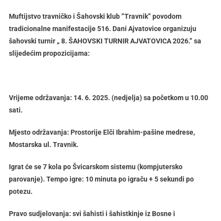
Muftijstvo travničko i Šahovski klub ”Travnik” povodom
tradicionalne manifestacije 516. Dani Ajvatovice organizuju
šahovski turnir „ 8. ŠAHOVSKI TURNIR AJVATOVICA 2026.” sa
slijedećim propozicijama:
Vrijeme održavanja: 14. 6. 2025. (nedjelja) sa početkom u 10.00
sati.
Mjesto održavanja: Prostorije Elči Ibrahim-pašine medrese,
Mostarska ul. Travnik.
Igrat će se 7 kola po Švicarskom sistemu (kompjutersko
parovanje). Tempo igre: 10 minuta po igraču + 5 sekundi po
potezu.
Pravo sudjelovanja: svi šahisti i šahistkinje iz Bosne i