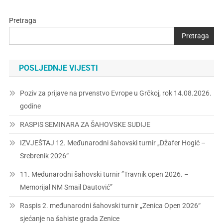
Pretraga
Pretraga
POSLJEDNJE VIJESTI
Poziv za prijave na prvenstvo Evrope u Grčkoj, rok 14.08.2026.
godine
RASPIS SEMINARA ZA ŠAHOVSKE SUDIJE
IZVJEŠTAJ 12. Međunarodni šahovski turnir „Džafer Hogić –
Srebrenik 2026“
11. Međunarodni šahovski turnir ”Travnik open 2026. –
Memorijal NM Smail Dautović”
Raspis 2. međunarodni šahovski turnir „Zenica Open 2026“
sjećanje na šahiste grada Zenice