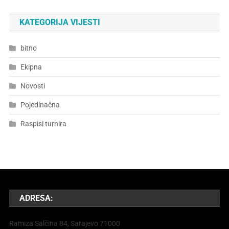
KATEGORIJA VIJESTI
bitno
Ekipna
Novosti
Pojedinačna
Raspisi turnira
ADRESA:
Ramiza Salčina 84, Sarajevo 71000