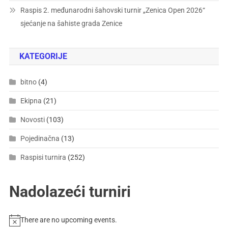
Raspis 2. međunarodni šahovski turnir „Zenica Open 2026“
sjećanje na šahiste grada Zenice
KATEGORIJE
bitno
(4)
Ekipna
(21)
Novosti
(103)
Pojedinačna
(13)
Raspisi turnira
(252)
Nadolazeći turniri
There are no upcoming events.