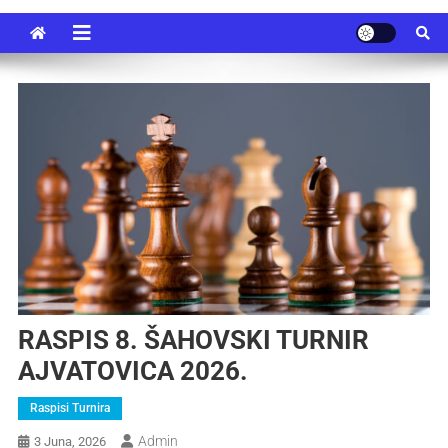
RASPIS 8. ŠAHOVSKI TURNIR
AJVATOVICA 2026.
Raspisi Turnira
Admin
3 Juna, 2026