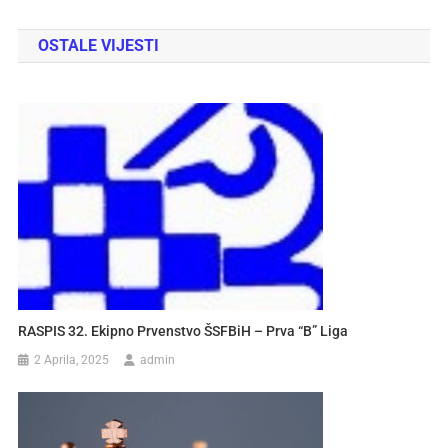
OSTALE VIJESTI
RASPIS 32. Ekipno Prvenstvo ŠSFBiH – Prva “B” Liga
2 Aprila, 2025
admin