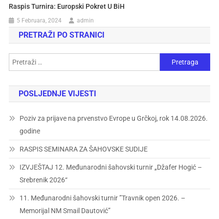
Raspis Turnira: Europski Pokret U BiH
5 Februara, 2024
admin
PRETRAŽI PO STRANICI
POSLJEDNJE VIJESTI
Poziv za prijave na prvenstvo Evrope u Grčkoj, rok 14.08.2026.
godine
RASPIS SEMINARA ZA ŠAHOVSKE SUDIJE
IZVJEŠTAJ 12. Međunarodni šahovski turnir „Džafer Hogić –
Srebrenik 2026“
11. Međunarodni šahovski turnir ”Travnik open 2026. –
Memorijal NM Smail Dautović”