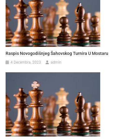
Raspis Novogodišnjeg Šahovskog Turnira U Mostaru
4 Decembra, 2023
admin