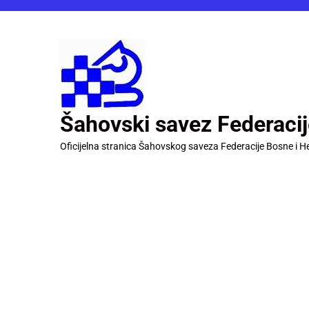
Šahovski savez Federaci
Oficijelna stranica Šahovskog saveza Federacije Bosne i H