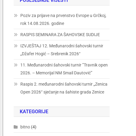
POSLJEDNJE VIJESTI
Poziv za prijave na prvenstvo Evrope u Grčkoj,
rok 14.08.2026. godine
RASPIS SEMINARA ZA ŠAHOVSKE SUDIJE
IZVJEŠTAJ 12. Međunarodni šahovski turnir
„Džafer Hogić – Srebrenik 2026“
11. Međunarodni šahovski turnir ”Travnik open
2026. – Memorijal NM Smail Dautović”
Raspis 2. međunarodni šahovski turnir „Zenica
Open 2026“ sjećanje na šahiste grada Zenice
KATEGORIJE
bitno
(4)