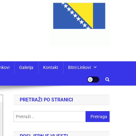
nkovi
Galerija
Kontakt
Bitni Linkovi
PRETRAŽI PO STRANICI