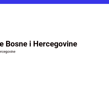
je Bosne i Hercegovine
ercegovine