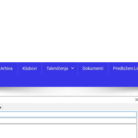
Arhiva
Klubovi
Takmičenja
Dokumenti
Predloženi Li