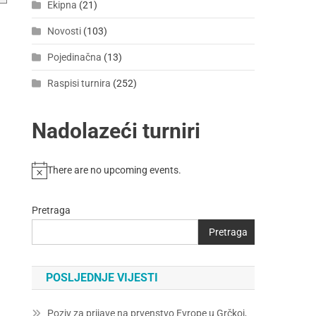
Ekipna
(21)
Novosti
(103)
Pojedinačna
(13)
Raspisi turnira
(252)
Nadolazeći turniri
There are no upcoming events.
Pretraga
Pretraga
POSLJEDNJE VIJESTI
Poziv za prijave na prvenstvo Evrope u Grčkoj,