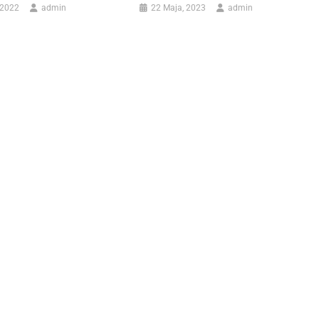
 2022
admin
22 Maja, 2023
admin