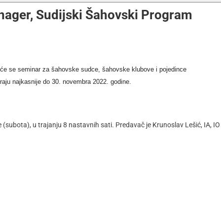
ager, Sudijski Šahovski Program
 će se seminar za šahovske sudce, šahovske klubove i pojedince
raju najkasnije do 30. novembra 2022. godine.
 (subota), u trajanju 8 nastavnih sati. Predavač je Krunoslav Lešić, IA, IO