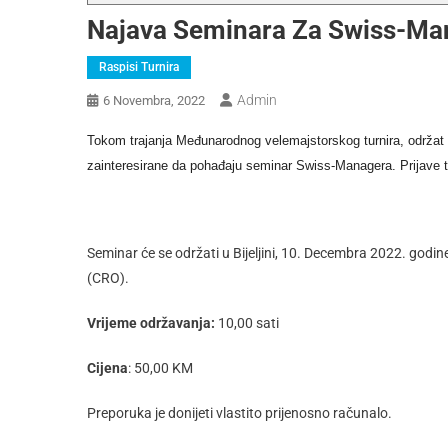
Najava Seminara Za Swiss-Man
Raspisi Turnira
Admin
6 Novembra, 2022
Tokom trajanja Međunarodnog velemajstorskog turnira, održat
zainteresirane da pohađaju seminar Swiss-Managera. Prijave t
Seminar će se održati u Bijeljini, 10. Decembra 2022. godine
(CRO).
Vrijeme održavanja:
10,00 sati
Cijena
: 50,00 KM
Preporuka je donijeti vlastito prijenosno računalo.