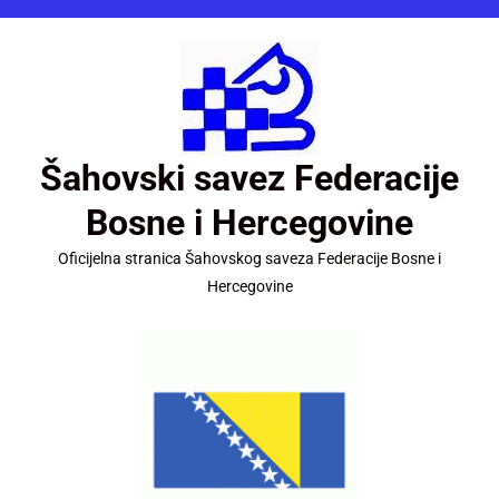
Šahovski savez Federacije
Bosne i Hercegovine
Oficijelna stranica Šahovskog saveza Federacije Bosne i
Hercegovine