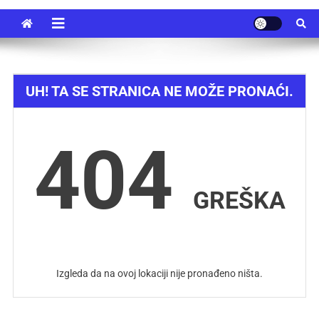
UH! TA SE STRANICA NE MOŽE PRONAĆI.
404
GREŠKA
Izgleda da na ovoj lokaciji nije pronađeno ništa.