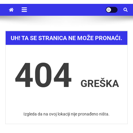
UH! TA SE STRANICA NE MOŽE PRONAĆI.
404
GREŠKA
Izgleda da na ovoj lokaciji nije pronađeno ništa.