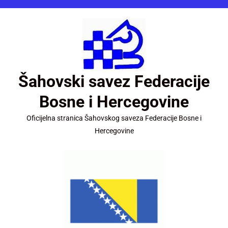
Šahovski savez Federacije
Bosne i Hercegovine
Oficijelna stranica Šahovskog saveza Federacije Bosne i
Hercegovine