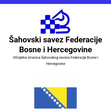
Šahovski savez Federacije
Bosne i Hercegovine
Oficijelna stranica Šahovskog saveza Federacije Bosne i
Hercegovine