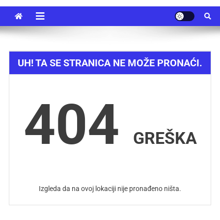
UH! TA SE STRANICA NE MOŽE PRONAĆI.
404
GREŠKA
Izgleda da na ovoj lokaciji nije pronađeno ništa.