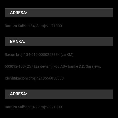
ADRESA:
Ramiza Salčina 84, Sarajevo 71000
BANKA:
Račun broj: 134-010-0000258334 (za KM),
503012-1034257 (za devizni) kod ASA banke D.D. Sarajevo,
Identifikacioni broj: 4218556850003
ADRESA:
Ramiza Salčina 84, Sarajevo 71000