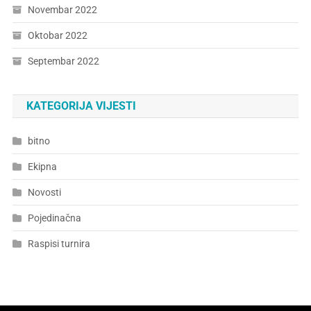
Novembar 2022
Oktobar 2022
Septembar 2022
KATEGORIJA VIJESTI
bitno
Ekipna
Novosti
Pojedinačna
Raspisi turnira