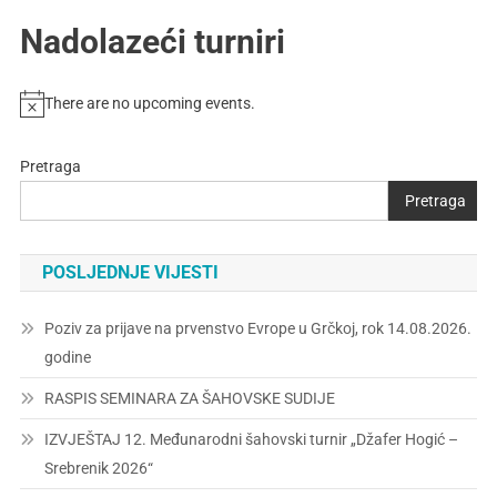
Nadolazeći turniri
There are no upcoming events.
Pretraga
Pretraga
POSLJEDNJE VIJESTI
Poziv za prijave na prvenstvo Evrope u Grčkoj, rok 14.08.2026.
godine
RASPIS SEMINARA ZA ŠAHOVSKE SUDIJE
IZVJEŠTAJ 12. Međunarodni šahovski turnir „Džafer Hogić –
Srebrenik 2026“