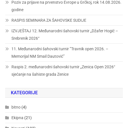
Poziv za prijave na prvenstvo Evrope u Grčkoj, rok 14.08.2026.
godine
RASPIS SEMINARA ZA ŠAHOVSKE SUDIJE
IZVJEŠTAJ 12. Međunarodni šahovski turnir „Džafer Hogić –
Srebrenik 2026“
11. Međunarodni šahovski turnir ”Travnik open 2026. –
Memorijal NM Smail Dautović”
Raspis 2. međunarodni šahovski turnir „Zenica Open 2026“
sjećanje na šahiste grada Zenice
KATEGORIJE
bitno
(4)
Ekipna
(21)