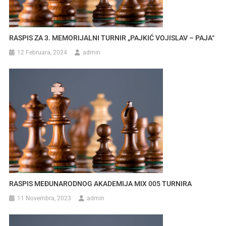
RASPIS ZA 3. MEMORIJALNI TURNIR „PAJKIĆ VOJISLAV – PAJA“
12 Februara, 2024
admin
RASPIS MEĐUNARODNOG AKADEMIJA MIX 005 TURNIRA
11 Novembra, 2023
admin