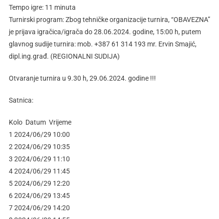
Tempo igre: 11 minuta
Turnirski program: Zbog tehničke organizacije turnira, “OBAVEZNA”
je prijava igračica/igrača do 28.06.2024. godine, 15:00 h, putem
glavnog sudije turnira: mob. +387 61 314 193 mr. Ervin Smajić,
dipl.ing.građ. (REGIONALNI SUDIJA)
Otvaranje turnira u 9.30 h, 29.06.2024. godine !!!
Satnica:
Kolo Datum Vrijeme
1 2024/06/29 10:00
2 2024/06/29 10:35
3 2024/06/29 11:10
4 2024/06/29 11:45
5 2024/06/29 12:20
6 2024/06/29 13:45
7 2024/06/29 14:20