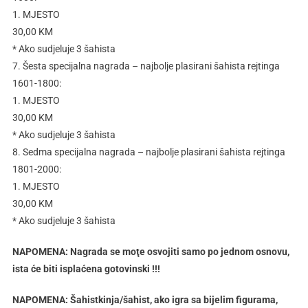
1. MJESTO
30,00 KM
* Ako sudjeluje 3 šahista
7. Šesta specijalna nagrada – najbolje plasirani šahista rejtinga
1601-1800:
1. MJESTO
30,00 KM
* Ako sudjeluje 3 šahista
8. Sedma specijalna nagrada – najbolje plasirani šahista rejtinga
1801-2000:
1. MJESTO
30,00 KM
* Ako sudjeluje 3 šahista
NAPOMENA: Nagrada se moţe osvojiti samo po jednom osnovu,
ista će biti isplaćena gotovinski !!!
NAPOMENA: Šahistkinja/šahist, ako igra sa bijelim figurama,