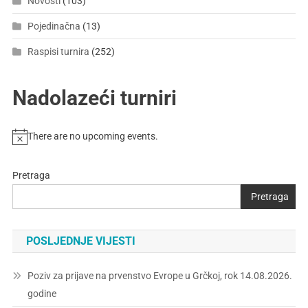
Novosti
(103)
Pojedinačna
(13)
Raspisi turnira
(252)
Nadolazeći turniri
There are no upcoming events.
Pretraga
Pretraga
POSLJEDNJE VIJESTI
Poziv za prijave na prvenstvo Evrope u Grčkoj, rok 14.08.2026.
godine