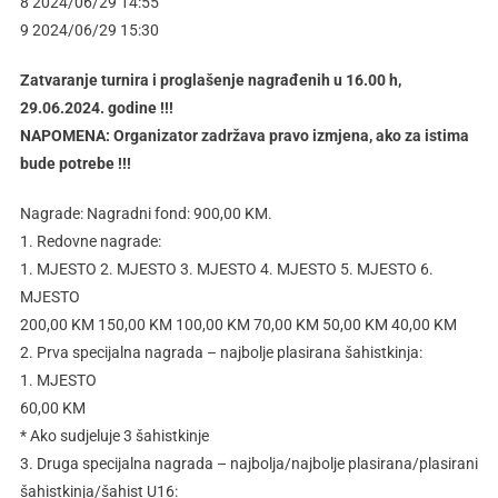
8 2024/06/29 14:55
9 2024/06/29 15:30
Zatvaranje turnira i proglašenje nagrađenih u 16.00 h,
29.06.2024. godine !!!
NAPOMENA: Organizator zadržava pravo izmjena, ako za istima
bude potrebe !!!
Nagrade: Nagradni fond: 900,00 KM.
1. Redovne nagrade:
1. MJESTO 2. MJESTO 3. MJESTO 4. MJESTO 5. MJESTO 6.
MJESTO
200,00 KM 150,00 KM 100,00 KM 70,00 KM 50,00 KM 40,00 KM
2. Prva specijalna nagrada – najbolje plasirana šahistkinja:
1. MJESTO
60,00 KM
* Ako sudjeluje 3 šahistkinje
3. Druga specijalna nagrada – najbolja/najbolje plasirana/plasirani
šahistkinja/šahist U16: