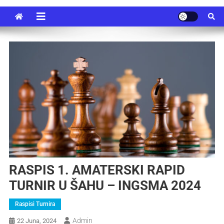
RASPIS 1. AMATERSKI RAPID
TURNIR U ŠAHU – INGSMA 2024
Raspisi Turnira
Admin
22 Juna, 2024