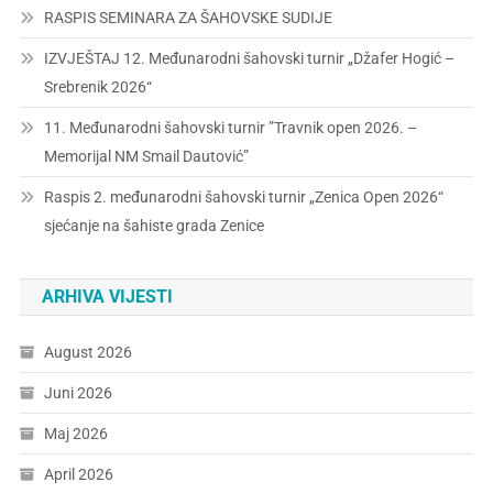
RASPIS SEMINARA ZA ŠAHOVSKE SUDIJE
IZVJEŠTAJ 12. Međunarodni šahovski turnir „Džafer Hogić –
Srebrenik 2026“
11. Međunarodni šahovski turnir ”Travnik open 2026. –
Memorijal NM Smail Dautović”
Raspis 2. međunarodni šahovski turnir „Zenica Open 2026“
sjećanje na šahiste grada Zenice
ARHIVA VIJESTI
August 2026
Juni 2026
Maj 2026
April 2026