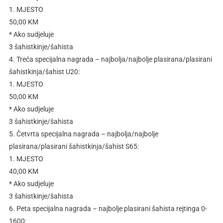
1. MJESTO
50,00 KM
* Ako sudjeluje
3 šahistkinje/šahista
4. Treća specijalna nagrada – najbolja/najbolje plasirana/plasirani
šahistkinja/šahist U20:
1. MJESTO
50,00 KM
* Ako sudjeluje
3 šahistkinje/šahista
5. Četvrta specijalna nagrada – najbolja/najbolje
plasirana/plasirani šahistkinja/šahist S65:
1. MJESTO
40,00 KM
* Ako sudjeluje
3 šahistkinje/šahista
6. Peta specijalna nagrada – najbolje plasirani šahista rejtinga 0-
1600: