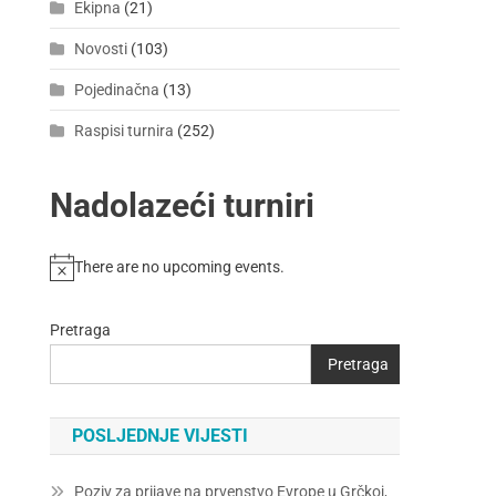
Ekipna
(21)
Novosti
(103)
Pojedinačna
(13)
Raspisi turnira
(252)
Nadolazeći turniri
There are no upcoming events.
Pretraga
Pretraga
POSLJEDNJE VIJESTI
Poziv za prijave na prvenstvo Evrope u Grčkoj,