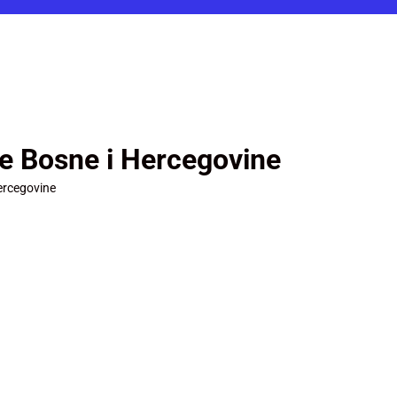
je Bosne i Hercegovine
ercegovine