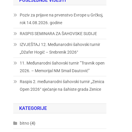
POSLJEDNJE VIJESTI
Poziv za prijave na prvenstvo Evrope u Grčkoj,
rok 14.08.2026. godine
RASPIS SEMINARA ZA ŠAHOVSKE SUDIJE
IZVJEŠTAJ 12. Međunarodni šahovski turnir
„Džafer Hogić – Srebrenik 2026“
11. Međunarodni šahovski turnir ”Travnik open
2026. – Memorijal NM Smail Dautović”
Raspis 2. međunarodni šahovski turnir „Zenica
Open 2026“ sjećanje na šahiste grada Zenice
KATEGORIJE
bitno
(4)