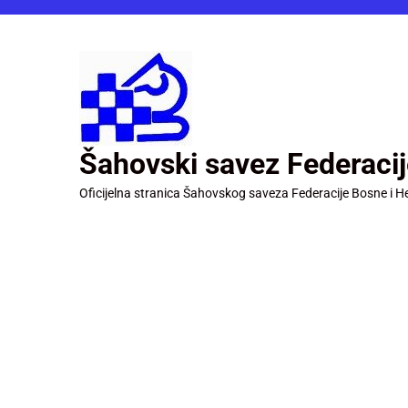
Šahovski savez Federaci
Oficijelna stranica Šahovskog saveza Federacije Bosne i H