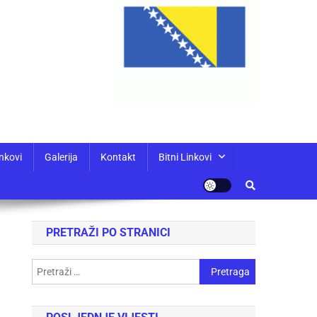
nkovi
Galerija
Kontakt
Bitni Linkovi
PRETRAŽI PO STRANICI