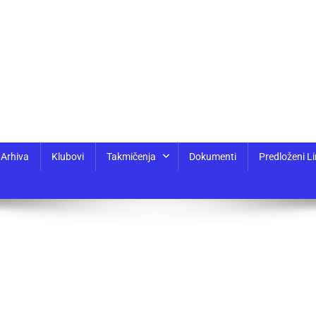
Arhiva
Klubovi
Takmičenja
Dokumenti
Predloženi Li