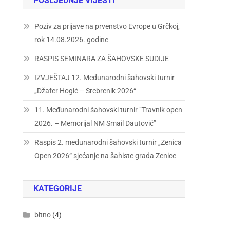
POSLJEDNJE VIJESTI
Poziv za prijave na prvenstvo Evrope u Grčkoj,
rok 14.08.2026. godine
RASPIS SEMINARA ZA ŠAHOVSKE SUDIJE
IZVJEŠTAJ 12. Međunarodni šahovski turnir
„Džafer Hogić – Srebrenik 2026“
11. Međunarodni šahovski turnir ”Travnik open
2026. – Memorijal NM Smail Dautović”
Raspis 2. međunarodni šahovski turnir „Zenica
Open 2026“ sjećanje na šahiste grada Zenice
KATEGORIJE
bitno
(4)