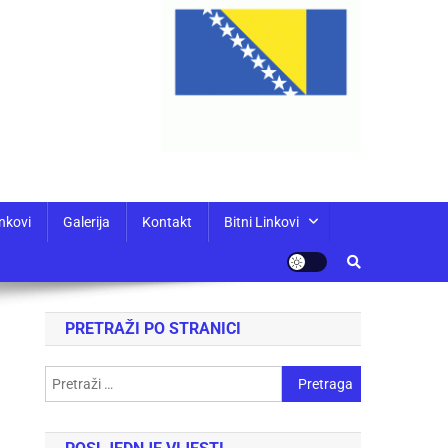
nkovi
Galerija
Kontakt
Bitni Linkovi
PRETRAŽI PO STRANICI