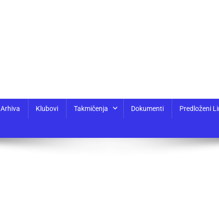
Arhiva
Klubovi
Takmičenja
Dokumenti
Predloženi Li