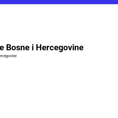
je Bosne i Hercegovine
ercegovine