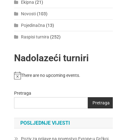
Ekipna
(21)
Novosti
(103)
Pojedinačna
(13)
Raspisi turnira
(252)
Nadolazeći turniri
There are no upcoming events.
Pretraga
Pretraga
POSLJEDNJE VIJESTI
Poziv za prijave na prvenstvo Evrope u Grčkoj,