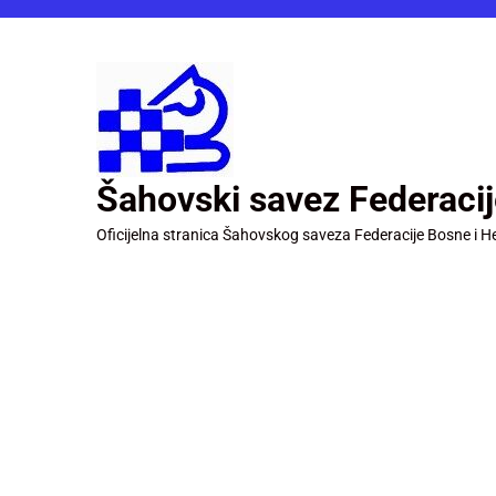
Šahovski savez Federaci
Oficijelna stranica Šahovskog saveza Federacije Bosne i H