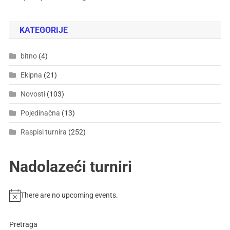
KATEGORIJE
bitno
(4)
Ekipna
(21)
Novosti
(103)
Pojedinačna
(13)
Raspisi turnira
(252)
Nadolazeći turniri
There are no upcoming events.
Pretraga