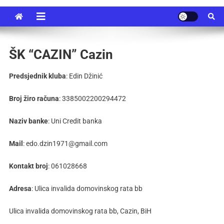
ŠK “CAZIN” Cazin
Predsjednik kluba
: Edin Džinić
Broj žiro računa
: 3385002200294472
Naziv banke
: Uni Credit banka
Mail
: edo.dzin1971@gmail.com
Kontakt broj
: 061028668
Adresa
: Ulica invalida domovinskog rata bb
Ulica invalida domovinskog rata bb, Cazin, BiH