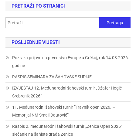
PRETRAŽI PO STRANICI
POSLJEDNJE VIJESTI
Poziv za prijave na prvenstvo Evrope u Grčkoj, rok 14.08.2026.
godine
RASPIS SEMINARA ZA ŠAHOVSKE SUDIJE
IZVJEŠTAJ 12. Međunarodni šahovski turnir „Džafer Hogić –
Srebrenik 2026“
11. Međunarodni šahovski turnir ”Travnik open 2026. –
Memorijal NM Smail Dautović”
Raspis 2. međunarodni šahovski turnir „Zenica Open 2026“
sjećanje na šahiste grada Zenice