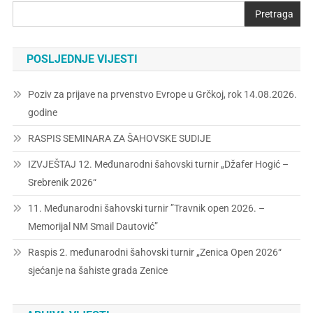
Pretraga
POSLJEDNJE VIJESTI
Poziv za prijave na prvenstvo Evrope u Grčkoj, rok 14.08.2026.
godine
RASPIS SEMINARA ZA ŠAHOVSKE SUDIJE
IZVJEŠTAJ 12. Međunarodni šahovski turnir „Džafer Hogić –
Srebrenik 2026“
11. Međunarodni šahovski turnir ”Travnik open 2026. –
Memorijal NM Smail Dautović”
Raspis 2. međunarodni šahovski turnir „Zenica Open 2026“
sjećanje na šahiste grada Zenice