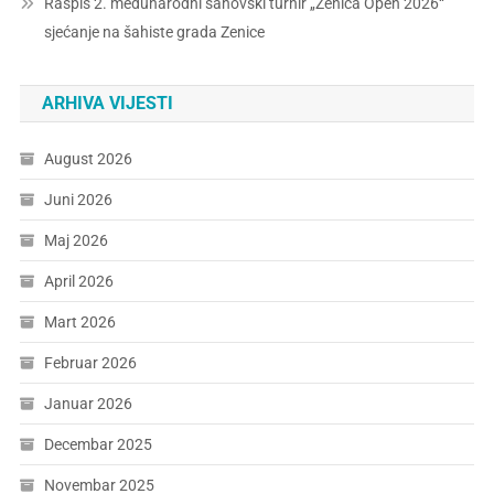
Raspis 2. međunarodni šahovski turnir „Zenica Open 2026“
sjećanje na šahiste grada Zenice
ARHIVA VIJESTI
August 2026
Juni 2026
Maj 2026
April 2026
Mart 2026
Februar 2026
Januar 2026
Decembar 2025
Novembar 2025