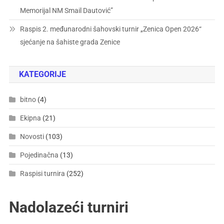
Memorijal NM Smail Dautović”
Raspis 2. međunarodni šahovski turnir „Zenica Open 2026“
sjećanje na šahiste grada Zenice
KATEGORIJE
bitno
(4)
Ekipna
(21)
Novosti
(103)
Pojedinačna
(13)
Raspisi turnira
(252)
Nadolazeći turniri