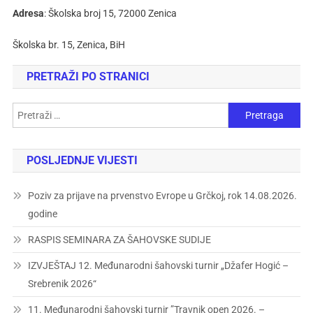
Adresa
: Školska broj 15, 72000 Zenica
Školska br. 15, Zenica, BiH
PRETRAŽI PO STRANICI
POSLJEDNJE VIJESTI
Poziv za prijave na prvenstvo Evrope u Grčkoj, rok 14.08.2026.
godine
RASPIS SEMINARA ZA ŠAHOVSKE SUDIJE
IZVJEŠTAJ 12. Međunarodni šahovski turnir „Džafer Hogić –
Srebrenik 2026“
11. Međunarodni šahovski turnir ”Travnik open 2026. –