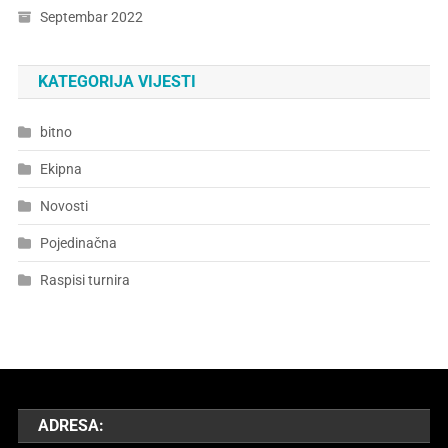
Septembar 2022
KATEGORIJA VIJESTI
bitno
Ekipna
Novosti
Pojedinačna
Raspisi turnira
ADRESA: