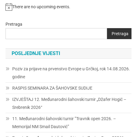
There are no upcoming events.
Pretraga
Pretraga
POSLJEDNJE VIJESTI
Poziv za prijave na prvenstvo Evrope u Grčkoj, rok 14.08.2026.
godine
RASPIS SEMINARA ZA ŠAHOVSKE SUDIJE
IZVJEŠTAJ 12. Međunarodni šahovski turnir „Džafer Hogić –
Srebrenik 2026“
11. Međunarodni šahovski turnir ”Travnik open 2026. –
Memorijal NM Smail Dautović”