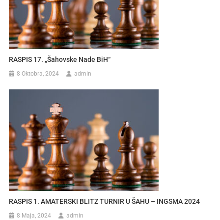
RASPIS 17. „Šahovske Nade BiH“
8 Oktobra, 2024
admin
RASPIS 1. AMATERSKI BLITZ TURNIR U ŠAHU – INGSMA 2024
8 Maja, 2024
admin