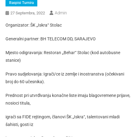
Raspisi Turnira
Admin
27 Septembra, 2022
Organizator: ŠK „Iskra“ Stolac
Generalni partner: BH TELECOM DD, SARAJEVO
Mjesto odigravanja: Restoran „Behar“ Stolac (kod autobusne
stanice)
Pravo sudjelovanja: Igrači/ce iz zemlje i inostranstva (očekivani
broj do 60 učesnika).
Prednost pri utvrđivanju konačne liste imaju blagovremene prijave,
nosioci titula,
igrači sa FIDE rejtingom, članovi ŠK „Iskra“, talentovani mladi
šahisti, gosti iz