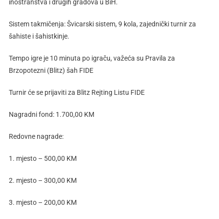
inostranstva i drugih gradova u BiH.
Sistem takmičenja: Švicarski sistem, 9 kola, zajednički turnir za
šahiste i šahistkinje.
Tempo igre je 10 minuta po igraču, važeća su Pravila za
Brzopotezni (Blitz) šah FIDE
Turnir će se prijaviti za Blitz Rejting Listu FIDE
Nagradni fond: 1.700,00 KM
Redovne nagrade:
1. mjesto – 500,00 KM
2. mjesto – 300,00 KM
3. mjesto – 200,00 KM