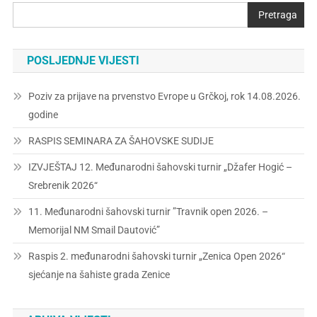
Pretraga
POSLJEDNJE VIJESTI
Poziv za prijave na prvenstvo Evrope u Grčkoj, rok 14.08.2026.
godine
RASPIS SEMINARA ZA ŠAHOVSKE SUDIJE
IZVJEŠTAJ 12. Međunarodni šahovski turnir „Džafer Hogić –
Srebrenik 2026“
11. Međunarodni šahovski turnir ”Travnik open 2026. –
Memorijal NM Smail Dautović”
Raspis 2. međunarodni šahovski turnir „Zenica Open 2026“
sjećanje na šahiste grada Zenice