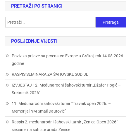
PRETRAŽI PO STRANICI
POSLJEDNJE VIJESTI
Poziv za prijave na prvenstvo Evrope u Grčkoj, rok 14.08.2026.
godine
RASPIS SEMINARA ZA ŠAHOVSKE SUDIJE
IZVJEŠTAJ 12. Međunarodni šahovski turnir „Džafer Hogić –
Srebrenik 2026“
11. Međunarodni šahovski turnir ”Travnik open 2026. –
Memorijal NM Smail Dautović”
Raspis 2. međunarodni šahovski turnir „Zenica Open 2026“
sjećanje na šahiste grada Zenice