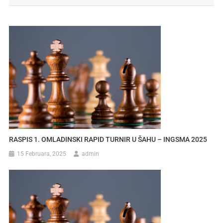
RASPIS 1. OMLADINSKI RAPID TURNIR U ŠAHU – INGSMA 2025
15 Februara, 2025
admin