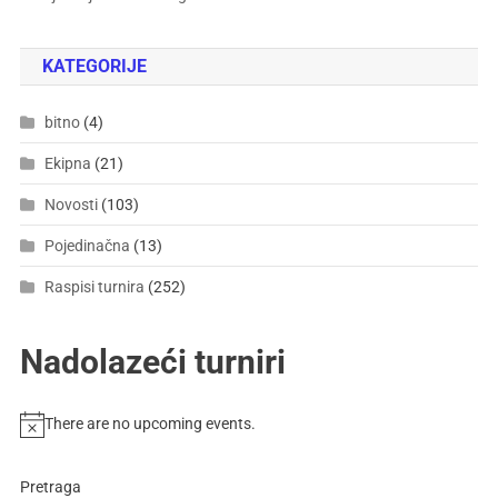
KATEGORIJE
bitno
(4)
Ekipna
(21)
Novosti
(103)
Pojedinačna
(13)
Raspisi turnira
(252)
Nadolazeći turniri
There are no upcoming events.
Pretraga