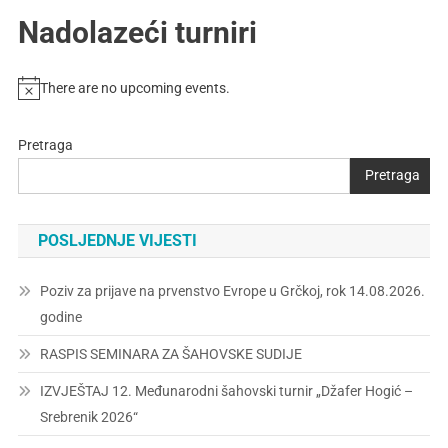
Nadolazeći turniri
There are no upcoming events.
Pretraga
Pretraga
POSLJEDNJE VIJESTI
Poziv za prijave na prvenstvo Evrope u Grčkoj, rok 14.08.2026.
godine
RASPIS SEMINARA ZA ŠAHOVSKE SUDIJE
IZVJEŠTAJ 12. Međunarodni šahovski turnir „Džafer Hogić –
Srebrenik 2026“