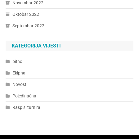
Novembar 2022
Oktobar 2022
Septembar 2022
KATEGORIJA VIJESTI
bitno
Ekipna
Novosti
Pojedinačna
Raspisi turnira