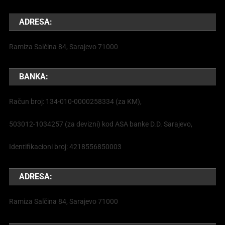
ADRESA:
Ramiza Salčina 84, Sarajevo 71000
BANKA:
Račun broj: 134-010-0000258334 (za KM),
503012-1034257 (za devizni) kod ASA banke D.D. Sarajevo,
Identifikacioni broj: 4218556850003
ADRESA:
Ramiza Salčina 84, Sarajevo 71000