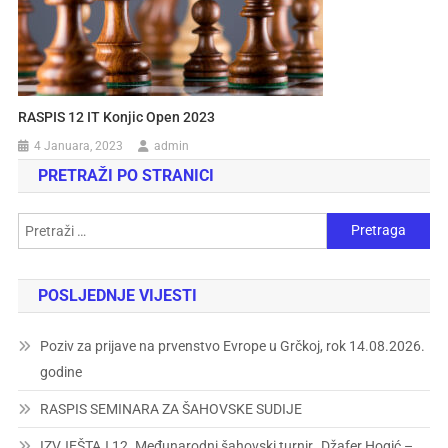
RASPIS 12 IT Konjic Open 2023
4 Januara, 2023
admin
PRETRAŽI PO STRANICI
POSLJEDNJE VIJESTI
Poziv za prijave na prvenstvo Evrope u Grčkoj, rok 14.08.2026.
godine
RASPIS SEMINARA ZA ŠAHOVSKE SUDIJE
IZVJEŠTAJ 12. Međunarodni šahovski turnir „Džafer Hogić –