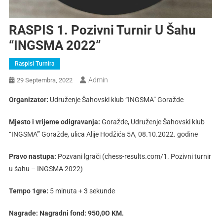
RASPIS 1. Pozivni Turnir U Šahu
“INGSMA 2022”
Raspisi Turnira
Admin
29 Septembra, 2022
Organizator
:
Udruženje Šahovski klub “INGSMA” Goražde
Mjesto i vrijeme
odigravanja:
Goražde, Udruženje Šahovski klub
“INGSMA'” Goražde, ulica Alije Hodžića 5A, 08.10.2022. godine
Pravo nastupa:
Pozvani lgrači (chess-results.com/1. Pozivni turnir
u šahu – INGSMA 2022)
Tempo 1gre:
5 minuta + 3 sekunde
Nagrade:
Nagradni fond: 950,0O KM.