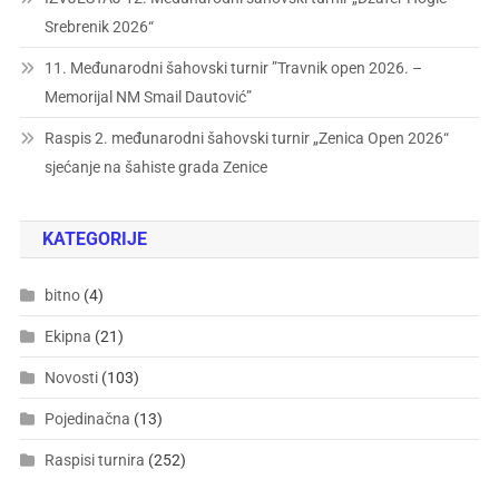
Srebrenik 2026“
11. Međunarodni šahovski turnir ”Travnik open 2026. –
Memorijal NM Smail Dautović”
Raspis 2. međunarodni šahovski turnir „Zenica Open 2026“
sjećanje na šahiste grada Zenice
KATEGORIJE
bitno
(4)
Ekipna
(21)
Novosti
(103)
Pojedinačna
(13)
Raspisi turnira
(252)