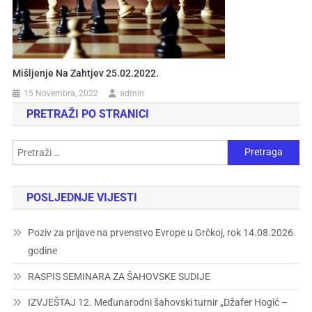
Mišljenje Na Zahtjev 25.02.2022.
15 Novembra, 2022
admin
PRETRAŽI PO STRANICI
POSLJEDNJE VIJESTI
Poziv za prijave na prvenstvo Evrope u Grčkoj, rok 14.08.2026.
godine
RASPIS SEMINARA ZA ŠAHOVSKE SUDIJE
IZVJEŠTAJ 12. Međunarodni šahovski turnir „Džafer Hogić –