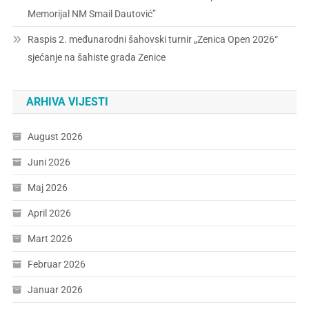
Memorijal NM Smail Dautović”
Raspis 2. međunarodni šahovski turnir „Zenica Open 2026“
sjećanje na šahiste grada Zenice
ARHIVA VIJESTI
August 2026
Juni 2026
Maj 2026
April 2026
Mart 2026
Februar 2026
Januar 2026