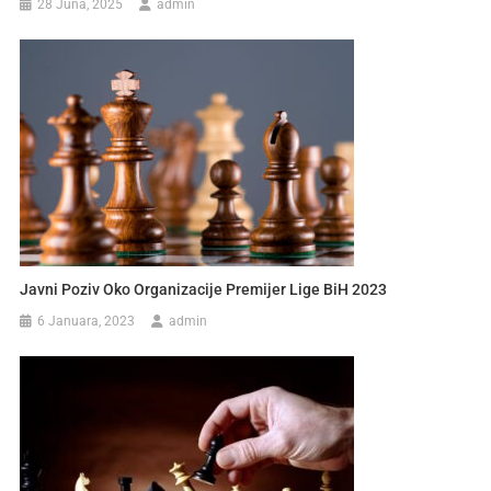
28 Juna, 2025
admin
Javni Poziv Oko Organizacije Premijer Lige BiH 2023
6 Januara, 2023
admin