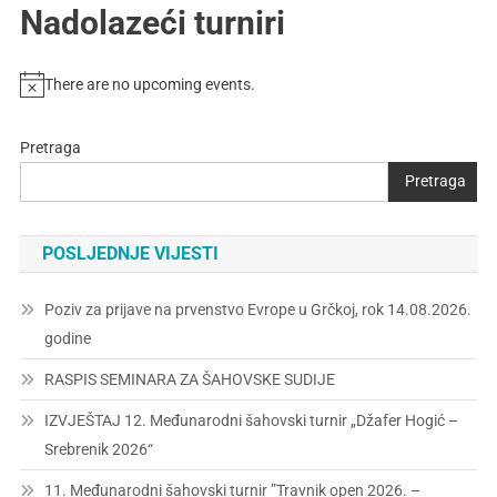
Nadolazeći turniri
There are no upcoming events.
Pretraga
Pretraga
POSLJEDNJE VIJESTI
Poziv za prijave na prvenstvo Evrope u Grčkoj, rok 14.08.2026.
godine
RASPIS SEMINARA ZA ŠAHOVSKE SUDIJE
IZVJEŠTAJ 12. Međunarodni šahovski turnir „Džafer Hogić –
Srebrenik 2026“
11. Međunarodni šahovski turnir ”Travnik open 2026. –