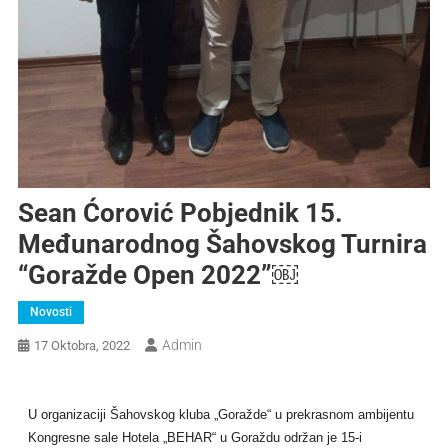
Sean Ćorović Pobjednik 15.
Međunarodnog Šahovskog Turnira
“Goražde Open 2022”￼
Novosti
Admin
17 Oktobra, 2022
U organizaciji Šahovskog kluba „Goražde“ u prekrasnom ambijentu
Kongresne sale Hotela „BEHAR“ u Goraždu održan je 15-i