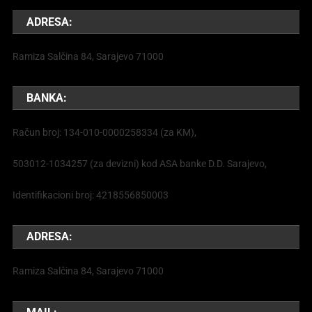
ADRESA:
Ramiza Salčina 84, Sarajevo 71000
BANKA:
Račun broj: 134-010-0000258334 (za KM),
503012-1034257 (za devizni) kod ASA banke D.D. Sarajevo,
Identifikacioni broj: 4218556850003
ADRESA:
Ramiza Salčina 84, Sarajevo 71000