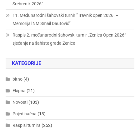
Srebrenik 2026“
11. Međunarodni šahovski turnir ”Travnik open 2026. –
Memorijal NM Smail Dautović”
Raspis 2. međunarodni šahovski turnir „Zenica Open 2026“
sjećanje na šahiste grada Zenice
KATEGORIJE
bitno
(4)
Ekipna
(21)
Novosti
(103)
Pojedinačna
(13)
Raspisi turnira
(252)