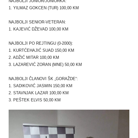
NAJBOLJI JUNIOR/JUNIORKA:
1. YILMAZ GOKCEN (TUR) 100,00 KM
NAJBOLJI SENIOR-VETERAN:
1. KAJEVIĆ DŽEVAD 100,00 KM
NAJBOLJI PO REJTINGU (0-2000):
1. KURTĆEHAJIĆ SUAD 150,00 KM
2. ADŽIĆ MITAR 100,00 KM
3. LAZAREVIĆ ZORAN (MNE) 50,00 KM
NAJBOLJI ČLANOVI ŠK „GORAŽDE“:
1. SADIKOVIĆ JASMIN 150,00 KM
2. STAVNJAK LAZAR 100,00 KM
3. PEŠTEK ELVIS 50,00 KM