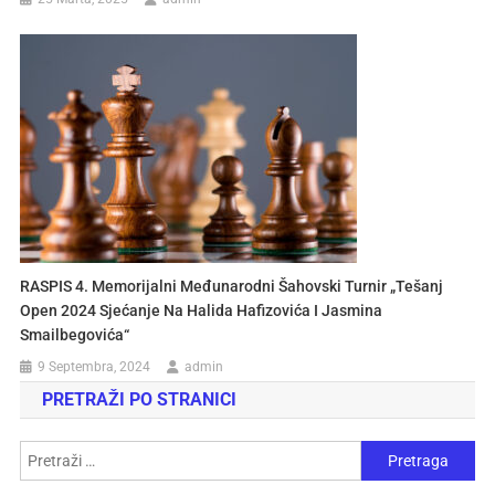
RASPIS 4. Memorijalni Međunarodni Šahovski Turnir „Tešanj
Open 2024 Sjećanje Na Halida Hafizovića I Jasmina
Smailbegovića“
9 Septembra, 2024
admin
PRETRAŽI PO STRANICI