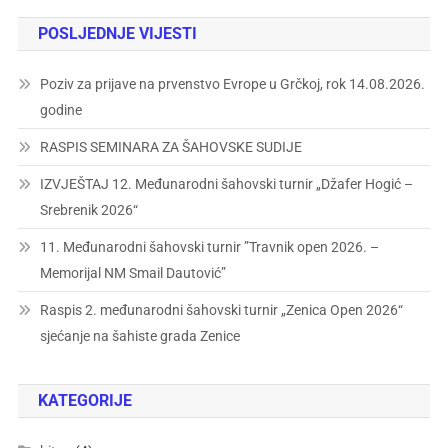
POSLJEDNJE VIJESTI
Poziv za prijave na prvenstvo Evrope u Grčkoj, rok 14.08.2026.
godine
RASPIS SEMINARA ZA ŠAHOVSKE SUDIJE
IZVJEŠTAJ 12. Međunarodni šahovski turnir „Džafer Hogić –
Srebrenik 2026“
11. Međunarodni šahovski turnir ”Travnik open 2026. –
Memorijal NM Smail Dautović”
Raspis 2. međunarodni šahovski turnir „Zenica Open 2026“
sjećanje na šahiste grada Zenice
KATEGORIJE