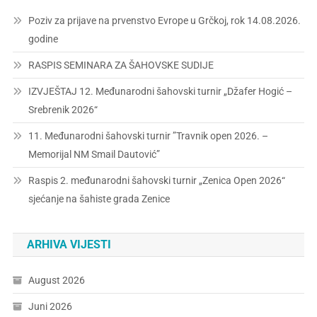
Poziv za prijave na prvenstvo Evrope u Grčkoj, rok 14.08.2026.
godine
RASPIS SEMINARA ZA ŠAHOVSKE SUDIJE
IZVJEŠTAJ 12. Međunarodni šahovski turnir „Džafer Hogić –
Srebrenik 2026“
11. Međunarodni šahovski turnir ”Travnik open 2026. –
Memorijal NM Smail Dautović”
Raspis 2. međunarodni šahovski turnir „Zenica Open 2026“
sjećanje na šahiste grada Zenice
ARHIVA VIJESTI
August 2026
Juni 2026