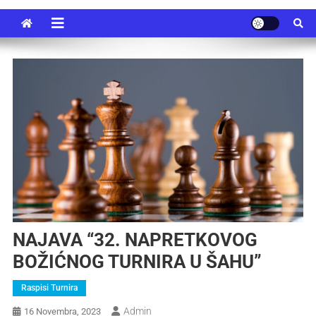
NAJAVA “32. NAPRETKOVOG
BOŽIĆNOG TURNIRA U ŠAHU”
Raspisi Turnira
Admin
16 Novembra, 2023