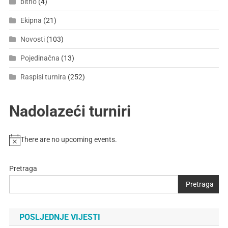
bitno
(4)
Ekipna
(21)
Novosti
(103)
Pojedinačna
(13)
Raspisi turnira
(252)
Nadolazeći turniri
There are no upcoming events.
Pretraga
Pretraga
POSLJEDNJE VIJESTI