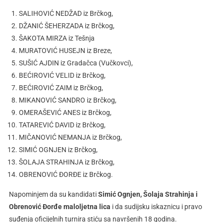
SALIHOVIĆ NEDŽAD iz Brčkog,
DŽANIĆ ŠEHERZADA iz Brčkog,
ŠAKOTA MIRZA iz Tešnja
MURATOVIĆ HUSEJN iz Breze,
SUŠIĆ AJDIN iz Gradačca (Vučkovci),
BEĆIROVIĆ VELID iz Brčkog,
BEĆIROVIĆ ZAIM iz Brčkog,
MIKANOVIĆ SANDRO iz Brčkog,
OMERAŠEVIĆ ANES iz Brčkog,
TATAREVIĆ DAVID iz Brčkog,
MIČANOVIĆ NEMANJA iz Brčkog,
SIMIĆ OGNJEN iz Brčkog,
ŠOLAJA STRAHINJA iz Brčkog,
OBRENOVIĆ ĐORĐE iz Brčkog.
Napominjem da su kandidati
Simić Ognjen, Šolaja Strahinja i
Obrenović Đorđe maloljetna lica
i da sudijsku iskaznicu i pravo
suđenja oficijelnih turnira stiću sa navršenih 18 godina.