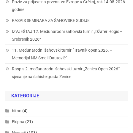
Poziv za prijave na prvenstvo Evrope u Grčkoj, rok 14.08.2026.
godine
RASPIS SEMINARA ZA ŠAHOVSKE SUDIJE
IZVJEŠTAJ 12. Međunarodni šahovski turnir „Džafer Hogić –
Srebrenik 2026“
11. Međunarodni šahovski turnir ”Travnik open 2026. –
Memorijal NM Smail Dautović”
Raspis 2. međunarodni šahovski turnir „Zenica Open 2026“
sjećanje na šahiste grada Zenice
KATEGORIJE
bitno
(4)
Ekipna
(21)
Novosti
(103)