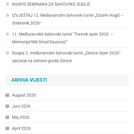
RASPIS SEMINARA ZA ŠAHOVSKE SUDIJE
IZVJEŠTAJ 12. Međunarodni šahovski turnir „Džafer Hogić –
Srebrenik 2026“
11. Međunarodni šahovski turnir ”Travnik open 2026. –
Memorijal NM Smail Dautović”
Raspis 2. međunarodni šahovski turnir „Zenica Open 2026“
sjećanje na šahiste grada Zenice
ARHIVA VIJESTI
August 2026
Juni 2026
Maj 2026
April 2026