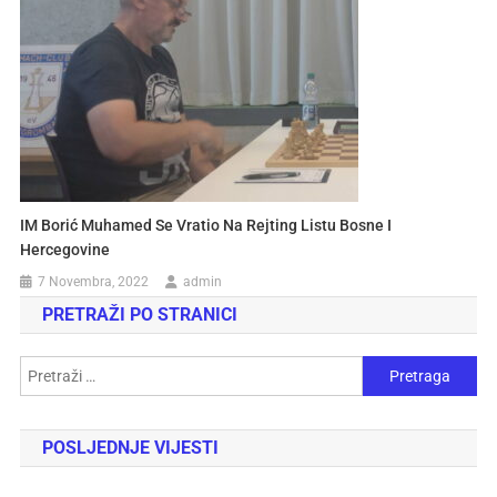
IM Borić Muhamed Se Vratio Na Rejting Listu Bosne I
Hercegovine
7 Novembra, 2022
admin
PRETRAŽI PO STRANICI
POSLJEDNJE VIJESTI