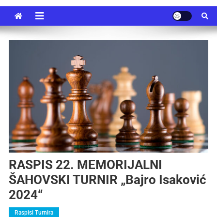
RASPIS 22. MEMORIJALNI
ŠAHOVSKI TURNIR „Bajro Isaković
2024“
Raspisi Turnira