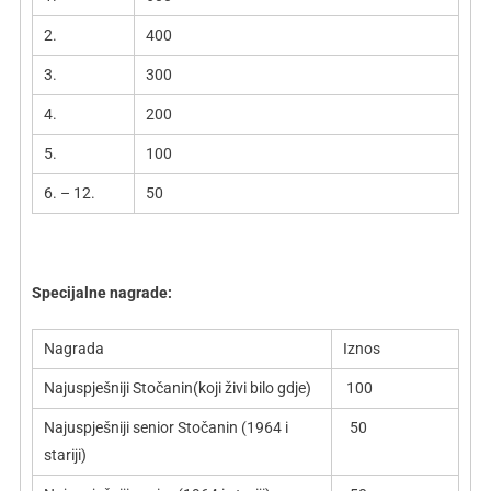
2.
400
3.
300
4.
200
5.
100
6. – 12.
50
Specijalne nagrade:
Nagrada
Iznos
Najuspješniji Stočanin(koji živi bilo gdje)
100
Najuspješniji senior Stočanin (1964 i
50
stariji)