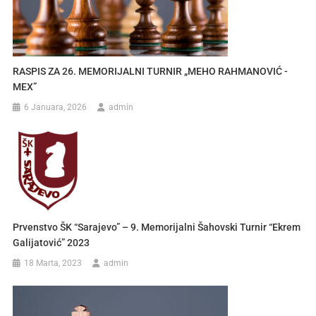
RASPIS ZA 26. MEMORIJALNI TURNIR „MEHO RAHMANOVIĆ -
MEX”
6 Januara, 2026
admin
Prvenstvo ŠK “Sarajevo” – 9. Memorijalni Šahovski Turnir “Ekrem
Galijatović” 2023
18 Marta, 2023
admin