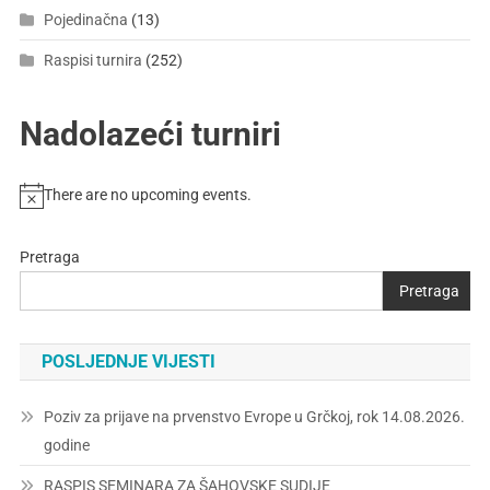
Pojedinačna
(13)
Raspisi turnira
(252)
Nadolazeći turniri
There are no upcoming events.
Pretraga
Pretraga
POSLJEDNJE VIJESTI
Poziv za prijave na prvenstvo Evrope u Grčkoj, rok 14.08.2026.
godine
RASPIS SEMINARA ZA ŠAHOVSKE SUDIJE