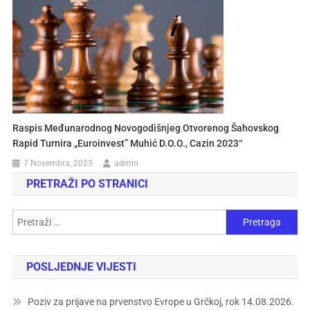
Raspis Međunarodnog Novogodišnjeg Otvorenog Šahovskog
Rapid Turnira „Euroinvest” Muhić D.o.o., Cazin 2023“
7 Novembra, 2023
admin
PRETRAŽI PO STRANICI
POSLJEDNJE VIJESTI
Poziv za prijave na prvenstvo Evrope u Grčkoj, rok 14.08.2026.