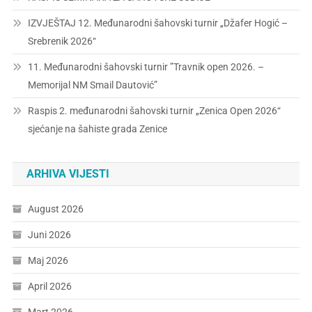
IZVJEŠTAJ 12. Međunarodni šahovski turnir „Džafer Hogić –
Srebrenik 2026“
11. Međunarodni šahovski turnir ”Travnik open 2026. –
Memorijal NM Smail Dautović”
Raspis 2. međunarodni šahovski turnir „Zenica Open 2026“
sjećanje na šahiste grada Zenice
ARHIVA VIJESTI
August 2026
Juni 2026
Maj 2026
April 2026