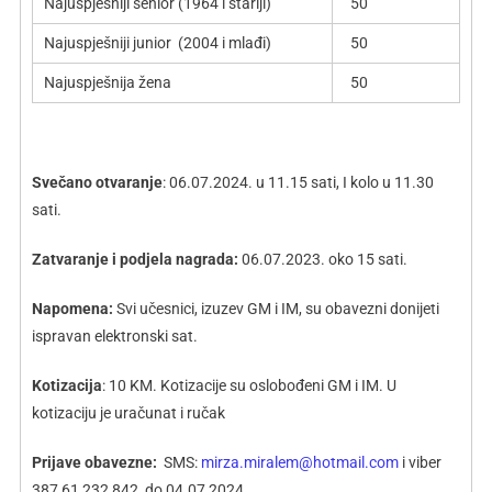
Najuspješniji senior (1964 i stariji)
50
Najuspješniji junior (2004 i mlađi)
50
Najuspješnija žena
50
Svečano otvaranje
: 06.07.2024. u 11.15 sati, I kolo u 11.30
sati.
Zatvaranje i podjela nagrada:
06.07.2023. oko 15 sati.
Napomena:
Svi učesnici, izuzev GM i IM, su obavezni donijeti
ispravan elektronski sat.
K
otizacija
: 10 KM. Kotizacije su oslobođeni GM i IM. U
kotizaciju je uračunat i ručak
Prijave obavezne
:
SMS:
mirza.miralem@hotmail.com
i viber
387 61 232 842 do 04.07 2024.