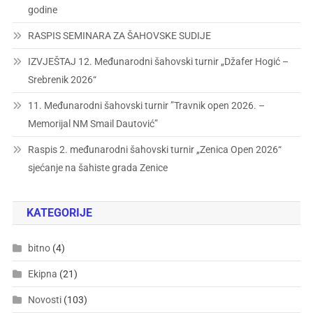
godine
RASPIS SEMINARA ZA ŠAHOVSKE SUDIJE
IZVJEŠTAJ 12. Međunarodni šahovski turnir „Džafer Hogić –
Srebrenik 2026“
11. Međunarodni šahovski turnir ”Travnik open 2026. –
Memorijal NM Smail Dautović”
Raspis 2. međunarodni šahovski turnir „Zenica Open 2026“
sjećanje na šahiste grada Zenice
KATEGORIJE
bitno
(4)
Ekipna
(21)
Novosti
(103)