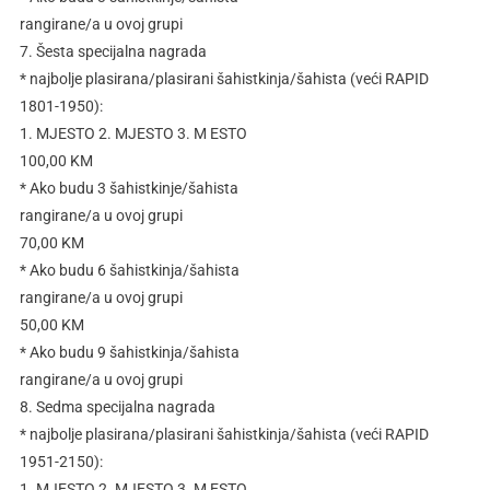
rangirane/a u ovoj grupi
7. Šesta specijalna nagrada
* najbolje plasirana/plasirani šahistkinja/šahista (veći RAPID
1801-1950):
1. MJESTO 2. MJESTO 3. M ESTO
100,00 KM
* Ako budu 3 šahistkinje/šahista
rangirane/a u ovoj grupi
70,00 KM
* Ako budu 6 šahistkinja/šahista
rangirane/a u ovoj grupi
50,00 KM
* Ako budu 9 šahistkinja/šahista
rangirane/a u ovoj grupi
8. Sedma specijalna nagrada
* najbolje plasirana/plasirani šahistkinja/šahista (veći RAPID
1951-2150):
1. MJESTO 2. MJESTO 3. M ESTO