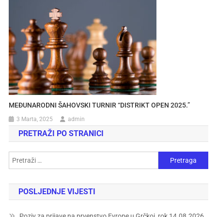
MEĐUNARODNI ŠAHOVSKI TURNIR “DISTRIKT OPEN 2025.”
3 Marta, 2025
admin
PRETRAŽI PO STRANICI
POSLJEDNJE VIJESTI
Poziv za prijave na prvenstvo Evrope u Grčkoj, rok 14.08.2026.