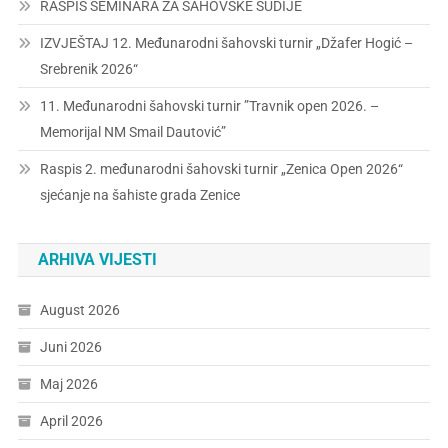
RASPIS SEMINARA ZA ŠAHOVSKE SUDIJE
IZVJEŠTAJ 12. Međunarodni šahovski turnir „Džafer Hogić –
Srebrenik 2026“
11. Međunarodni šahovski turnir ”Travnik open 2026. –
Memorijal NM Smail Dautović”
Raspis 2. međunarodni šahovski turnir „Zenica Open 2026“
sjećanje na šahiste grada Zenice
ARHIVA VIJESTI
August 2026
Juni 2026
Maj 2026
April 2026