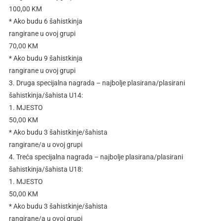
100,00 KM
* Ako budu 6 šahistkinja
rangirane u ovoj grupi
70,00 KM
* Ako budu 9 šahistkinja
rangirane u ovoj grupi
3. Druga specijalna nagrada – najbolje plasirana/plasirani
šahistkinja/šahista U14:
1. MJESTO
50,00 KM
* Ako budu 3 šahistkinje/šahista
rangirane/a u ovoj grupi
4. Treća specijalna nagrada – najbolje plasirana/plasirani
šahistkinja/šahista U18:
1. MJESTO
50,00 KM
* Ako budu 3 šahistkinje/šahista
rangirane/a u ovoj grupi