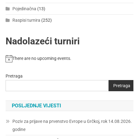
Pojedinačna
(13)
Raspisi turnira
(252)
Nadolazeći turniri
There are no upcoming events.
Pretraga
Pretraga
POSLJEDNJE VIJESTI
Poziv za prijave na prvenstvo Evrope u Grčkoj, rok 14.08.2026.
godine