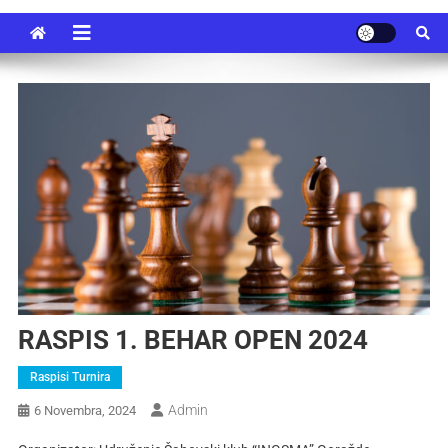
RASPIS 1. BEHAR OPEN 2024
Raspisi Turnira
Admin
6 Novembra, 2024