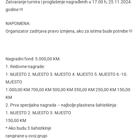
Zatvaranje turnira i proglašenje nagrađenih u 17.00 h, 25.11.2024.
godine !!!
NAPOMENA:
Organizator zadrţava pravo izmjena, ako za istima bude potrebe !!!
Nagradni fond: 5.000,00 KM.
1. Redovne nagrade:
1. MJESTO 2. MJESTO 3. MJESTO 4. MJESTO 5. MJESTO 6.-10.
MJESTO
1.000,00 KM 700,00 KM 500,00 KM 350,00 KM 250,00 KM 150,00
KM
2. Prva specijalna nagrada – najbolje plasirana šahistkinja:
1. MJESTO 2. MJESTO 3. MJESTO
150,00 KM
* Ako budu 3 šahistkinje
rangirane u ovoj grupi