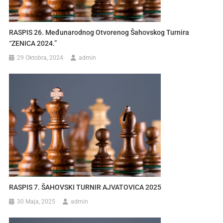
RASPIS 26. Međunarodnog Otvorenog Šahovskog Turnira
“ZENICA 2024.”
29 Oktobra, 2024
admin
RASPIS 7. ŠAHOVSKI TURNIR AJVATOVICA 2025
30 Maja, 2025
admin