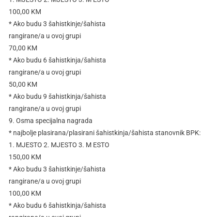
100,00 KM
* Ako budu 3 šahistkinje/šahista
rangirane/a u ovoj grupi
70,00 KM
* Ako budu 6 šahistkinja/šahista
rangirane/a u ovoj grupi
50,00 KM
* Ako budu 9 šahistkinja/šahista
rangirane/a u ovoj grupi
9. Osma specijalna nagrada
* najbolje plasirana/plasirani šahistkinja/šahista stanovnik BPK:
1. MJESTO 2. MJESTO 3. M ESTO
150,00 KM
* Ako budu 3 šahistkinje/šahista
rangirane/a u ovoj grupi
100,00 KM
* Ako budu 6 šahistkinja/šahista