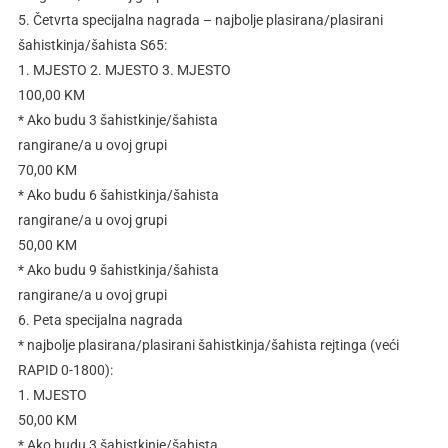
5. Četvrta specijalna nagrada – najbolje plasirana/plasirani
šahistkinja/šahista S65:
1. MJESTO 2. MJESTO 3. MJESTO
100,00 KM
* Ako budu 3 šahistkinje/šahista
rangirane/a u ovoj grupi
70,00 KM
* Ako budu 6 šahistkinja/šahista
rangirane/a u ovoj grupi
50,00 KM
* Ako budu 9 šahistkinja/šahista
rangirane/a u ovoj grupi
6. Peta specijalna nagrada
* najbolje plasirana/plasirani šahistkinja/šahista rejtinga (veći
RAPID 0-1800):
1. MJESTO
50,00 KM
* Ako budu 3 šahistkinje/šahista