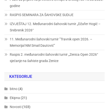
godine
RASPIS SEMINARA ZA ŠAHOVSKE SUDIJE
IZVJEŠTAJ 12. Međunarodni šahovski turnir „Džafer Hogić –
Srebrenik 2026“
11. Međunarodni šahovski turnir ”Travnik open 2026. –
Memorijal NM Smail Dautović”
Raspis 2. međunarodni šahovski turnir „Zenica Open 2026“
sjećanje na šahiste grada Zenice
KATEGORIJE
bitno
(4)
Ekipna
(21)
Novosti
(103)