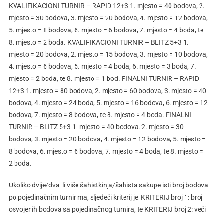
KVALIFIKACIONI TURNIR – RAPID 12+3 1. mjesto = 40 bodova, 2.
mjesto = 30 bodova, 3. mjesto = 20 bodova, 4. mjesto = 12 bodova,
5. mjesto = 8 bodova, 6. mjesto = 6 bodova, 7. mjesto = 4 boda, te
8. mjesto = 2 boda. KVALIFIKACIONI TURNIR – BLITZ 5+3 1.
mjesto = 20 bodova, 2. mjesto = 15 bodova, 3. mjesto = 10 bodova,
4. mjesto = 6 bodova, 5. mjesto = 4 boda, 6. mjesto = 3 boda, 7.
mjesto = 2 boda, te 8. mjesto = 1 bod. FINALNI TURNIR – RAPID
12+3 1. mjesto = 80 bodova, 2. mjesto = 60 bodova, 3. mjesto = 40
bodova, 4. mjesto = 24 boda, 5. mjesto = 16 bodova, 6. mjesto = 12
bodova, 7. mjesto = 8 bodova, te 8. mjesto = 4 boda. FINALNI
TURNIR – BLITZ 5+3 1. mjesto = 40 bodova, 2. mjesto = 30
bodova, 3. mjesto = 20 bodova, 4. mjesto = 12 bodova, 5. mjesto =
8 bodova, 6. mjesto = 6 bodova, 7. mjesto = 4 boda, te 8. mjesto =
2 boda.
Ukoliko dvije/dva ili više šahistkinja/šahista sakupe isti broj bodova
po pojedinačnim turnirima, sljedeći kriterij je: KRITERIJ broj 1: broj
osvojenih bodova sa pojedinačnog turnira, te KRITERIJ broj 2: veći