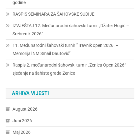
godine
RASPIS SEMINARA ZA ŠAHOVSKE SUDIJE
IZVJEŠTAJ 12. Međunarodni šahovski turnir „Džafer Hogić –
Srebrenik 2026“
11. Međunarodni šahovski turnir ”Travnik open 2026. –
Memorijal NM Smail Dautović”
Raspis 2. međunarodni šahovski turnir „Zenica Open 2026“
sjećanje na šahiste grada Zenice
ARHIVA VIJESTI
August 2026
Juni 2026
Maj 2026