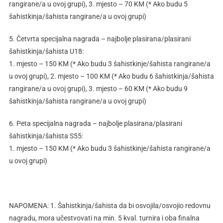
rangirane/a u ovoj grupi), 3. mjesto – 70 KM (* Ako budu 5
šahistkinja/šahista rangirane/a u ovoj grupi)
5. Četvrta specijalna nagrada – najbolje plasirana/plasirani
šahistkinja/šahista U18:
1. mjesto – 150 KM (* Ako budu 3 šahistkinje/šahista rangirane/a
u ovoj grupi), 2. mjesto – 100 KM (* Ako budu 6 šahistkinja/šahista
rangirane/a u ovoj grupi), 3. mjesto – 60 KM (* Ako budu 9
šahistkinja/šahista rangirane/a u ovoj grupi)
6. Peta specijalna nagrada – najbolje plasirana/plasirani
šahistkinja/šahista S55:
1. mjesto – 150 KM (* Ako budu 3 šahistkinje/šahista rangirane/a
u ovoj grupi)
NAPOMENA: 1. Šahistkinja/šahista da bi osvojila/osvojio redovnu
nagradu, mora učestvovati na min. 5 kval. turnira i oba finalna