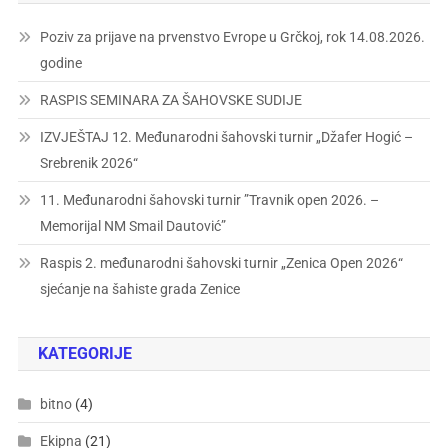
Poziv za prijave na prvenstvo Evrope u Grčkoj, rok 14.08.2026.
godine
RASPIS SEMINARA ZA ŠAHOVSKE SUDIJE
IZVJEŠTAJ 12. Međunarodni šahovski turnir „Džafer Hogić –
Srebrenik 2026“
11. Međunarodni šahovski turnir ”Travnik open 2026. –
Memorijal NM Smail Dautović”
Raspis 2. međunarodni šahovski turnir „Zenica Open 2026“
sjećanje na šahiste grada Zenice
KATEGORIJE
bitno
(4)
Ekipna
(21)