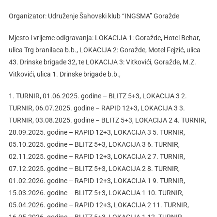
Organizator: Udruženje Šahovski klub “INGSMA” Goražde
Mjesto i vrijeme odigravanja: LOKACIJA 1: Goražde, Hotel Behar,
ulica Trg branilaca b.b., LOKACIJA 2: Goražde, Motel Fejzić, ulica
43. Drinske brigade 32, te LOKACIJA 3: Vitkovići, Goražde, M.Z.
Vitkovići, ulica 1. Drinske brigade b.b.,
1. TURNIR, 01.06.2025. godine – BLITZ 5+3, LOKACIJA 3 2.
TURNIR, 06.07.2025. godine – RAPID 12+3, LOKACIJA 3 3.
TURNIR, 03.08.2025. godine – BLITZ 5+3, LOKACIJA 2 4. TURNIR,
28.09.2025. godine – RAPID 12+3, LOKACIJA 3 5. TURNIR,
05.10.2025. godine – BLITZ 5+3, LOKACIJA 3 6. TURNIR,
02.11.2025. godine – RAPID 12+3, LOKACIJA 2 7. TURNIR,
07.12.2025. godine – BLITZ 5+3, LOKACIJA 2 8. TURNIR,
01.02.2026. godine – RAPID 12+3, LOKACIJA 1 9. TURNIR,
15.03.2026. godine – BLITZ 5+3, LOKACIJA 1 10. TURNIR,
05.04.2026. godine – RAPID 12+3, LOKACIJA 2 11. TURNIR,