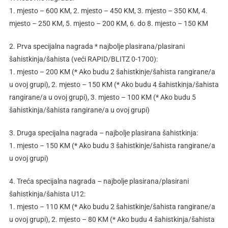
1. mjesto – 600 KM, 2. mjesto – 450 KM, 3. mjesto – 350 KM, 4.
mjesto – 250 KM, 5. mjesto – 200 KM, 6. do 8. mjesto – 150 KM
2. Prva specijalna nagrada * najbolje plasirana/plasirani
šahistkinja/šahista (veći RAPID/BLITZ 0-1700):
1. mjesto – 200 KM (* Ako budu 2 šahistkinje/šahista rangirane/a
u ovoj grupi), 2. mjesto – 150 KM (* Ako budu 4 šahistkinja/šahista
rangirane/a u ovoj grupi), 3. mjesto – 100 KM (* Ako budu 5
šahistkinja/šahista rangirane/a u ovoj grupi)
3. Druga specijalna nagrada – najbolje plasirana šahistkinja:
1. mjesto – 150 KM (* Ako budu 3 šahistkinje/šahista rangirane/a
u ovoj grupi)
4. Treća specijalna nagrada – najbolje plasirana/plasirani
šahistkinja/šahista U12:
1. mjesto – 110 KM (* Ako budu 2 šahistkinje/šahista rangirane/a
u ovoj grupi), 2. mjesto – 80 KM (* Ako budu 4 šahistkinja/šahista