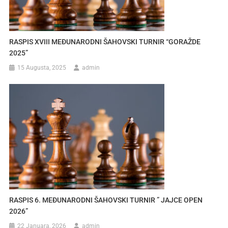
RASPIS XVIII MEĐUNARODNI ŠAHOVSKI TURNIR “GORAŽDE
2025”
15 Augusta, 2025
admin
RASPIS 6. MEĐUNARODNI ŠAHOVSKI TURNIR ” JAJCE OPEN
2026”
22 Januara, 2026
admin