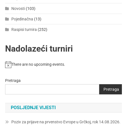
Novosti
(103)
Pojedinačna
(13)
Raspisi turnira
(252)
Nadolazeći turniri
There are no upcoming events.
Pretraga
Pretraga
POSLJEDNJE VIJESTI
Poziv za prijave na prvenstvo Evrope u Grčkoj, rok 14.08.2026.