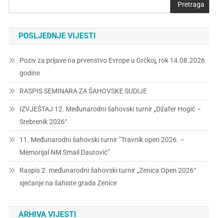
Pretraga
POSLJEDNJE VIJESTI
Poziv za prijave na prvenstvo Evrope u Grčkoj, rok 14.08.2026.
godine
RASPIS SEMINARA ZA ŠAHOVSKE SUDIJE
IZVJEŠTAJ 12. Međunarodni šahovski turnir „Džafer Hogić –
Srebrenik 2026“
11. Međunarodni šahovski turnir ”Travnik open 2026. –
Memorijal NM Smail Dautović”
Raspis 2. međunarodni šahovski turnir „Zenica Open 2026“
sjećanje na šahiste grada Zenice
ARHIVA VIJESTI