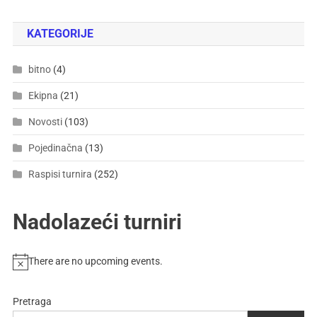
KATEGORIJE
bitno
(4)
Ekipna
(21)
Novosti
(103)
Pojedinačna
(13)
Raspisi turnira
(252)
Nadolazeći turniri
There are no upcoming events.
Pretraga