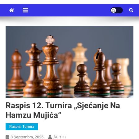
Raspis 12. Turnira „Sjećanje Na
Hamzu Mujića“
Raspisi Turnira
Admin
8 Septembra, 2025