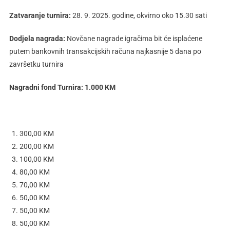
Zatvaranje turnira:
28. 9. 2025. godine, okvirno oko 15.30 sati
Dodjela nagrada:
Novčane nagrade igračima bit će isplaćene
putem bankovnih transakcijskih računa najkasnije 5 dana po
završetku turnira
Nagradni fond Turnira: 1.000 KM
300,00 KM
200,00 KM
100,00 KM
80,00 KM
70,00 KM
50,00 KM
50,00 KM
50,00 KM