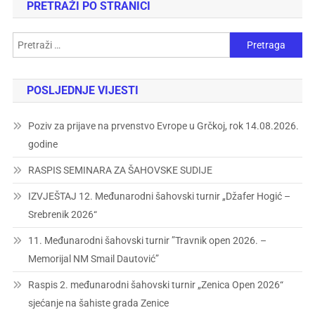
PRETRAŽI PO STRANICI
POSLJEDNJE VIJESTI
Poziv za prijave na prvenstvo Evrope u Grčkoj, rok 14.08.2026.
godine
RASPIS SEMINARA ZA ŠAHOVSKE SUDIJE
IZVJEŠTAJ 12. Međunarodni šahovski turnir „Džafer Hogić –
Srebrenik 2026“
11. Međunarodni šahovski turnir ”Travnik open 2026. –
Memorijal NM Smail Dautović”
Raspis 2. međunarodni šahovski turnir „Zenica Open 2026“
sjećanje na šahiste grada Zenice