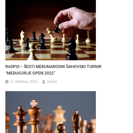
RASPIS – ŠESTI MEĐUNARODNI ŠAHOVSKI TURNIR
“MEĐUGORJE OPEN 2022”
31 Oktobra, 2022
admin