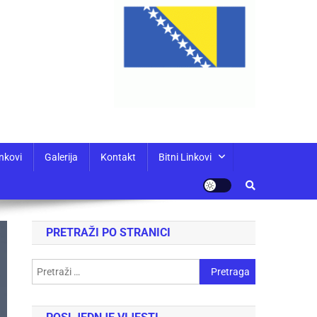
nkovi
Galerija
Kontakt
Bitni Linkovi
PRETRAŽI PO STRANICI