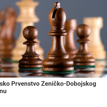
rsko Prvenstvo Zeničko-Dobojskog
inu