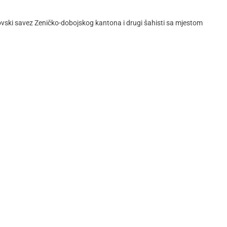
ovski savez Zeničko-dobojskog kantona i drugi šahisti sa mjestom