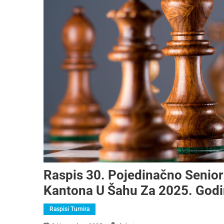
Raspis 30. Pojedinačno Senio
Kantona U Šahu Za 2025. God
Raspisi Turnira