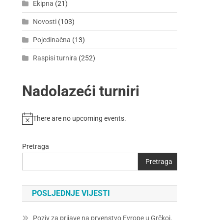
Ekipna
(21)
Novosti
(103)
Pojedinačna
(13)
Raspisi turnira
(252)
Nadolazeći turniri
There are no upcoming events.
Pretraga
Pretraga
POSLJEDNJE VIJESTI
Poziv za prijave na prvenstvo Evrope u Grčkoj,