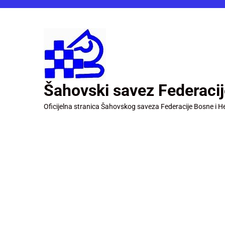
Šahovski savez Federaci
Oficijelna stranica Šahovskog saveza Federacije Bosne i H