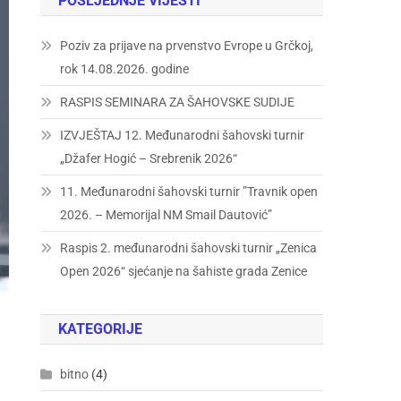
POSLJEDNJE VIJESTI
Poziv za prijave na prvenstvo Evrope u Grčkoj,
rok 14.08.2026. godine
RASPIS SEMINARA ZA ŠAHOVSKE SUDIJE
IZVJEŠTAJ 12. Međunarodni šahovski turnir
„Džafer Hogić – Srebrenik 2026“
11. Međunarodni šahovski turnir ”Travnik open
2026. – Memorijal NM Smail Dautović”
Raspis 2. međunarodni šahovski turnir „Zenica
Open 2026“ sjećanje na šahiste grada Zenice
KATEGORIJE
bitno
(4)