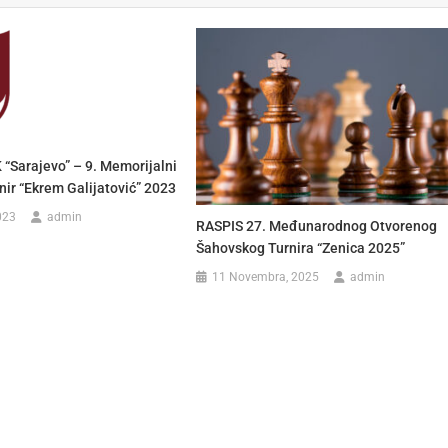
 “Sarajevo” – 9. Memorijalni
nir “Ekrem Galijatović” 2023
023
admin
RASPIS 27. Međunarodnog Otvorenog
Šahovskog Turnira “Zenica 2025”
11 Novembra, 2025
admin