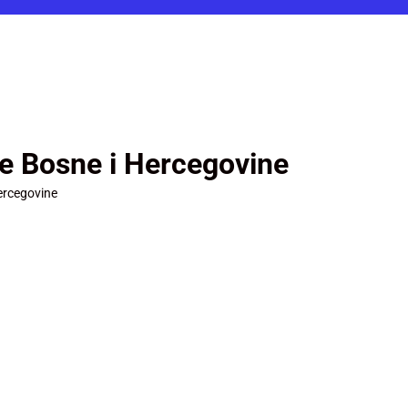
je Bosne i Hercegovine
ercegovine