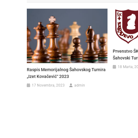
Prvenstvo ŠK
Šahovski Tur
18 Marta, 2
Raspis Memorijalnog Šahovskog Turnira
„Izet Kovačević“ 2023
17 Novembra, 2023
admin