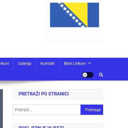
nkovi
Galerija
Kontakt
Bitni Linkovi
PRETRAŽI PO STRANICI