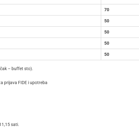
70
50
50
50
50
čak – buffet sto).
ta prijava FIDE i upotreba
11,15 sati.