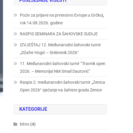
POSLJEDNJE VIJESTI
Poziv za prijave na prvenstvo Evrope u Grčkoj,
rok 14.08.2026. godine
RASPIS SEMINARA ZA ŠAHOVSKE SUDIJE
IZVJEŠTAJ 12. Međunarodni šahovski turnir
„Džafer Hogić – Srebrenik 2026“
11. Međunarodni šahovski turnir ”Travnik open
2026. – Memorijal NM Smail Dautović”
Raspis 2. međunarodni šahovski turnir „Zenica
Open 2026“ sjećanje na šahiste grada Zenice
KATEGORIJE
bitno
(4)