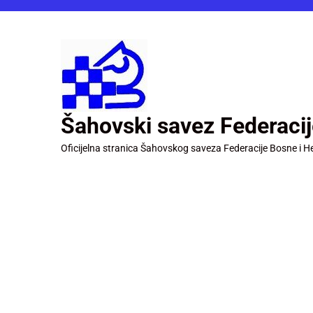
Šahovski savez Federaci
Oficijelna stranica Šahovskog saveza Federacije Bosne i H