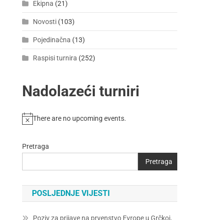
Ekipna
(21)
Novosti
(103)
Pojedinačna
(13)
Raspisi turnira
(252)
Nadolazeći turniri
There are no upcoming events.
Pretraga
Pretraga
POSLJEDNJE VIJESTI
Poziv za prijave na prvenstvo Evrope u Grčkoj,