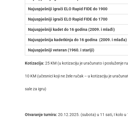
Najuspješniji igrači ELO Rapid FIDE do 1900
Najuspješniji igrači ELO Rapid FIDE do 1700
Najuspješniji kadet do 16 godina (2009. i mlađi)
Najuspješnija kadetkinja do 16 godina (2009. i mlađa)
Najuspješniji veteran (1960. i stariji)
Kotizacija:
25 KM (u kotizaciju je uračunato i posluženje ru
10 KM (učesnici koji ne žele ručak – u kotizaciju je uračuna
sale za igru)
Otvaranje turnira:
20.12.2025. (subota) u 11 sati, I kolo u 