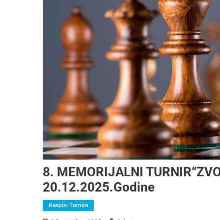
8. MEMORIJALNI TURNIR“ZVO
20.12.2025.godine
Raspisi Turnira