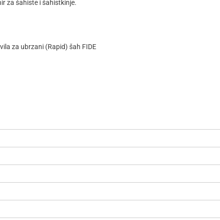
ir za šahiste i šahistkinje.
vila za ubrzani (Rapid) šah FIDE