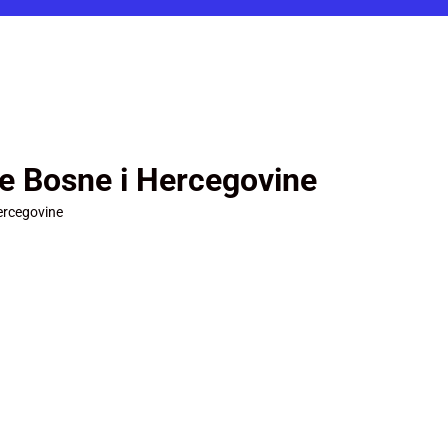
je Bosne i Hercegovine
ercegovine