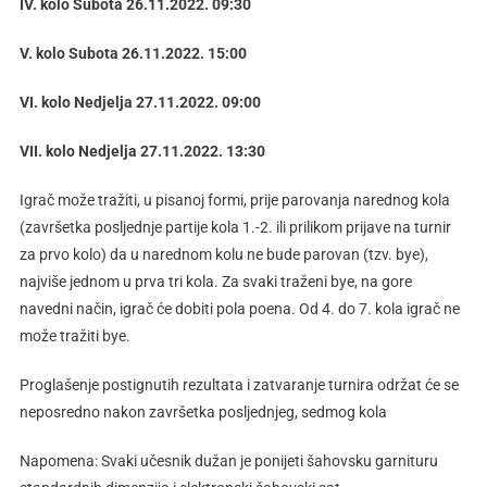
IV. kolo Subota 26.11.2022. 09:30
V. kolo Subota 26.11.2022. 15:00
VI. kolo Nedjelja 27.11.2022. 09:00
VII. kolo Nedjelja 27.11.2022. 13:30
Igrač može tražiti, u pisanoj formi, prije parovanja narednog kola
(završetka posljednje partije kola 1.-2. ili prilikom prijave na turnir
za prvo kolo) da u narednom kolu ne bude parovan (tzv. bye),
najviše jednom u prva tri kola. Za svaki traženi bye, na gore
navedni način, igrač će dobiti pola poena. Od 4. do 7. kola igrač ne
može tražiti bye.
Proglašenje postignutih rezultata i zatvaranje turnira održat će se
neposredno nakon završetka posljednjeg, sedmog kola
Napomena: Svaki učesnik dužan je ponijeti šahovsku garnituru