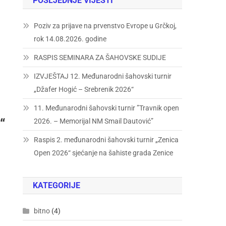
POSLJEDNJE VIJESTI
Poziv za prijave na prvenstvo Evrope u Grčkoj,
rok 14.08.2026. godine
RASPIS SEMINARA ZA ŠAHOVSKE SUDIJE
IZVJEŠTAJ 12. Međunarodni šahovski turnir
„Džafer Hogić – Srebrenik 2026“
11. Međunarodni šahovski turnir ”Travnik open
“
2026. – Memorijal NM Smail Dautović”
Raspis 2. međunarodni šahovski turnir „Zenica
Open 2026“ sjećanje na šahiste grada Zenice
KATEGORIJE
bitno
(4)