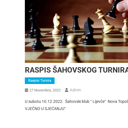
RASPIS ŠAHOVSKOG TURNIRA 
Raspisi Turnira
Admin
27 Novembra, 2022
U subotu 10.12.2022. Šahovski klub “ Lijevče“ Nova Topol
VJEČNO U SJEĆANJU“