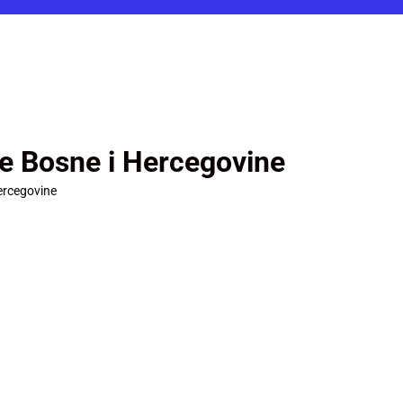
je Bosne i Hercegovine
ercegovine