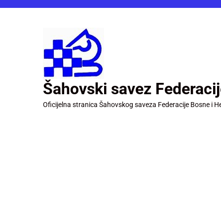
Šahovski savez Federaci
Oficijelna stranica Šahovskog saveza Federacije Bosne i H