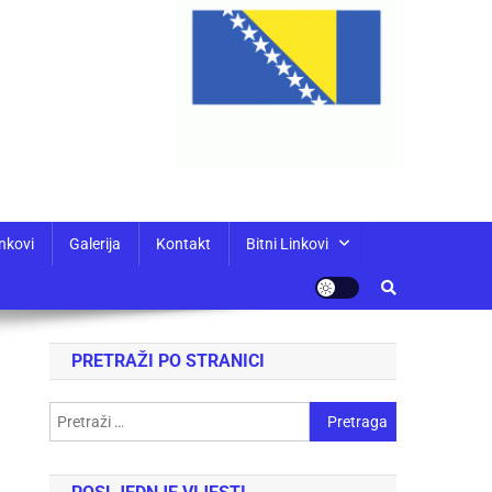
nkovi
Galerija
Kontakt
Bitni Linkovi
PRETRAŽI PO STRANICI