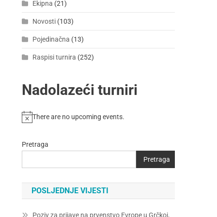
Ekipna
(21)
Novosti
(103)
Pojedinačna
(13)
Raspisi turnira
(252)
Nadolazeći turniri
There are no upcoming events.
Pretraga
Pretraga
POSLJEDNJE VIJESTI
Poziv za prijave na prvenstvo Evrope u Grčkoj,