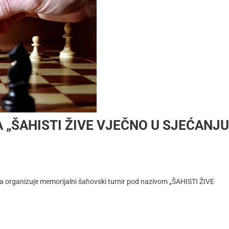
„ŠAHISTI ŽIVE VJEČNO U SJEĆANJU
a organizuje memorijalni šahovski turnir pod nazivom „ŠAHISTI ŽIVE