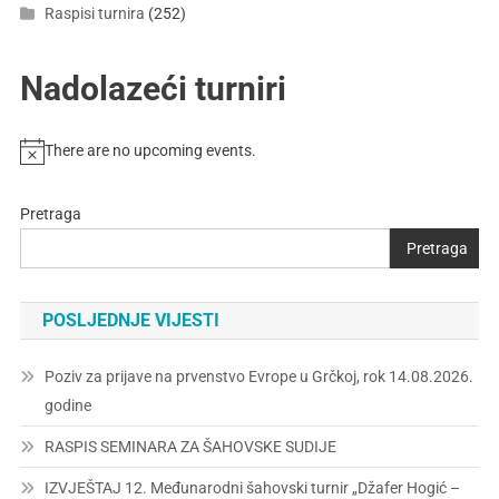
Raspisi turnira
(252)
Nadolazeći turniri
There are no upcoming events.
Pretraga
Pretraga
POSLJEDNJE VIJESTI
Poziv za prijave na prvenstvo Evrope u Grčkoj, rok 14.08.2026.
godine
RASPIS SEMINARA ZA ŠAHOVSKE SUDIJE
IZVJEŠTAJ 12. Međunarodni šahovski turnir „Džafer Hogić –