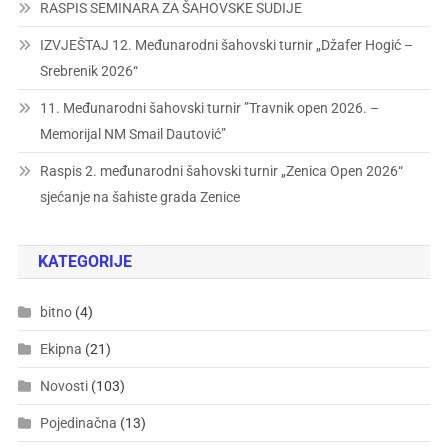
RASPIS SEMINARA ZA ŠAHOVSKE SUDIJE
IZVJEŠTAJ 12. Međunarodni šahovski turnir „Džafer Hogić –
Srebrenik 2026“
11. Međunarodni šahovski turnir ”Travnik open 2026. –
Memorijal NM Smail Dautović”
Raspis 2. međunarodni šahovski turnir „Zenica Open 2026“
sjećanje na šahiste grada Zenice
KATEGORIJE
bitno
(4)
Ekipna
(21)
Novosti
(103)
Pojedinačna
(13)