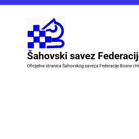
Šahovski savez Federaci
Oficijelna stranica Šahovskog saveza Federacije Bosne i H