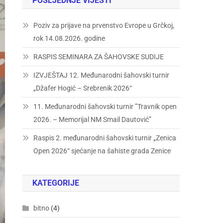
POSLJEDNJE VIJESTI
Poziv za prijave na prvenstvo Evrope u Grčkoj,
rok 14.08.2026. godine
RASPIS SEMINARA ZA ŠAHOVSKE SUDIJE
IZVJEŠTAJ 12. Međunarodni šahovski turnir
„Džafer Hogić – Srebrenik 2026“
11. Međunarodni šahovski turnir ”Travnik open
2026. – Memorijal NM Smail Dautović”
Raspis 2. međunarodni šahovski turnir „Zenica
Open 2026“ sjećanje na šahiste grada Zenice
KATEGORIJE
bitno
(4)