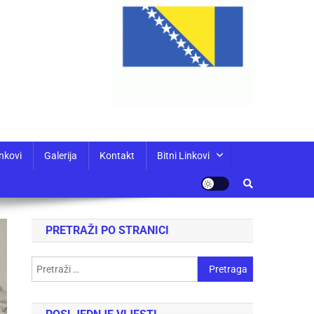
nkovi
Galerija
Kontakt
Bitni Linkovi
PRETRAŽI PO STRANICI