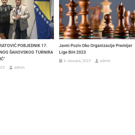
RATOVIĆ POBJEDNIK 17.
Javni Poziv Oko Organizacije Premijer
NOG ŠAHOVSKOG TURNIRA
Lige BiH 2023
IĆ“
6 Januara, 2023
admin
023
admin