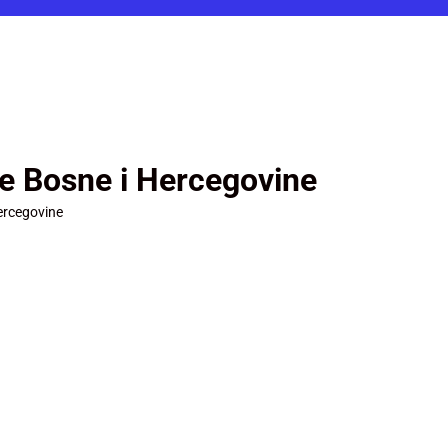
je Bosne i Hercegovine
ercegovine