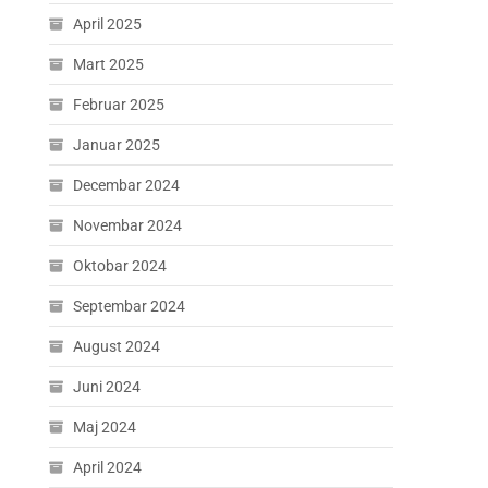
April 2025
Mart 2025
Februar 2025
Januar 2025
Decembar 2024
Novembar 2024
Oktobar 2024
Septembar 2024
August 2024
Juni 2024
Maj 2024
April 2024