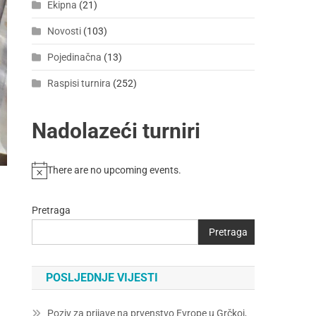
Ekipna
(21)
Novosti
(103)
Pojedinačna
(13)
Raspisi turnira
(252)
Nadolazeći turniri
There are no upcoming events.
Pretraga
Pretraga
POSLJEDNJE VIJESTI
Poziv za prijave na prvenstvo Evrope u Grčkoj,