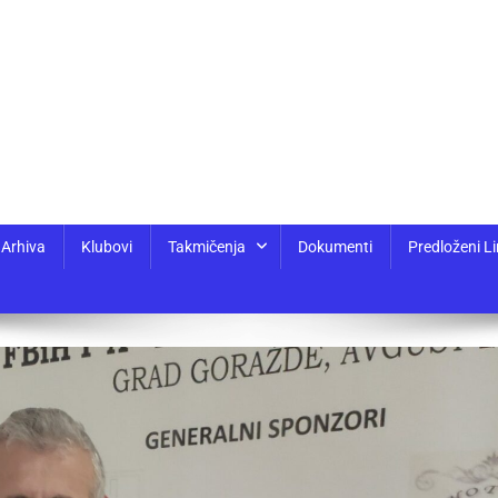
Arhiva
Klubovi
Takmičenja
Dokumenti
Predloženi Li