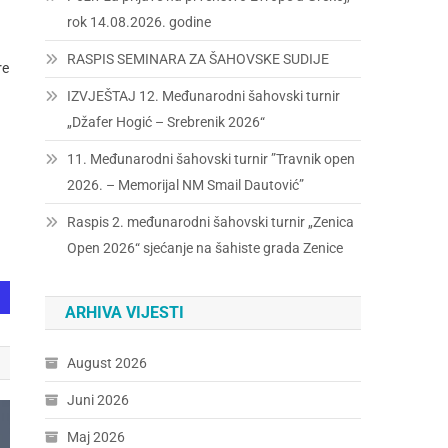
rok 14.08.2026. godine
RASPIS SEMINARA ZA ŠAHOVSKE SUDIJE
re
IZVJEŠTAJ 12. Međunarodni šahovski turnir
„Džafer Hogić – Srebrenik 2026“
11. Međunarodni šahovski turnir ”Travnik open
2026. – Memorijal NM Smail Dautović”
Raspis 2. međunarodni šahovski turnir „Zenica
Open 2026“ sjećanje na šahiste grada Zenice
ARHIVA VIJESTI
August 2026
Juni 2026
Maj 2026