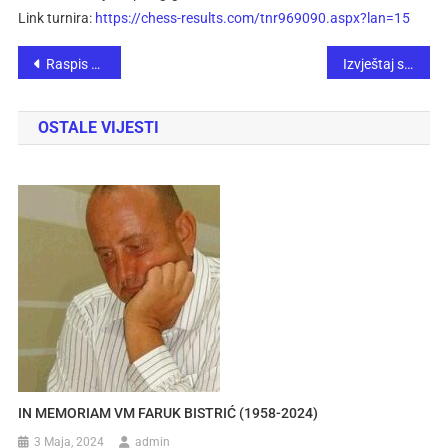
Link turnira:
https://chess-results.com/tnr969090.aspx?lan=15
Raspis 1. međunarodnog otvorenog šahovskog turnira “Sarajevska jesen 2024”
Izvještaj sa 31. ekipnog prvenstva Šahovskog saveza Federacije BiH – Prva „A“ i „B“ liga
OSTALE VIJESTI
IN MEMORIAM VM FARUK BISTRIĆ (1958-2024)
3 Maja, 2024
admin