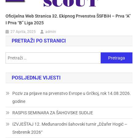
Oficijelna Web Stranica 32. Ekipnog Prvenstva ŠSFBiH – Prva “A”
I Prva “B” Liga 2025
27 Aprila, 2025
admin
PRETRAŽI PO STRANICI
POSLJEDNJE VIJESTI
Poziv za prijave na prvenstvo Evrope u Grčkoj, rok 14.08.2026.
godine
RASPIS SEMINARA ZA ŠAHOVSKE SUDIJE
IZVJEŠTAJ 12. Međunarodni šahovski turnir „Džafer Hogić –
Srebrenik 2026“