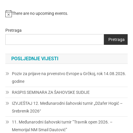
There are no upcoming events.
Pretraga
Pretraga
POSLJEDNJE VIJESTI
Poziv za prijave na prvenstvo Evrope u Grčkoj, rok 14.08.2026.
godine
RASPIS SEMINARA ZA ŠAHOVSKE SUDIJE
IZVJEŠTAJ 12. Međunarodni šahovski turnir „Džafer Hogić –
Srebrenik 2026“
11. Međunarodni šahovski turnir ”Travnik open 2026. –
Memorijal NM Smail Dautović”