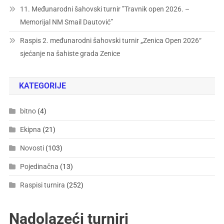
11. Međunarodni šahovski turnir ”Travnik open 2026. –
Memorijal NM Smail Dautović”
Raspis 2. međunarodni šahovski turnir „Zenica Open 2026“
sjećanje na šahiste grada Zenice
KATEGORIJE
bitno
(4)
Ekipna
(21)
Novosti
(103)
Pojedinačna
(13)
Raspisi turnira
(252)
Nadolazeći turniri