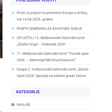
POSLJEDNJE VIJESTI
Poziv za prijave na prvenstvo Evrope u Grčkoj,
rok 14.08.2026. godine
RASPIS SEMINARA ZA ŠAHOVSKE SUDIJE
IZVJEŠTAJ 12. Međunarodni šahovski turnir
„Džafer Hogić – Srebrenik 2026“
11. Međunarodni šahovski turnir ”Travnik open
2026. – Memorijal NM Smail Dautović”
Raspis 2. međunarodni šahovski turnir „Zenica
Open 2026“ sjećanje na šahiste grada Zenice
KATEGORIJE
bitno
(4)