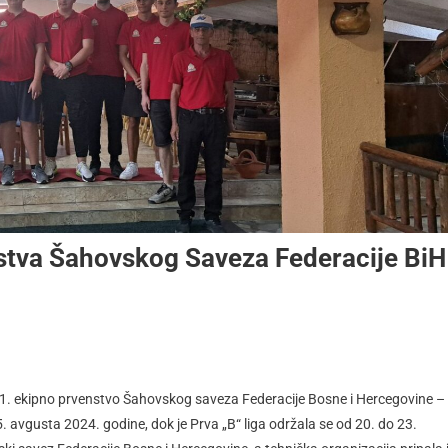
nstva Šahovskog Saveza Federacije BiH
31. ekipno prvenstvo Šahovskog saveza Federacije Bosne i Hercegovine –
25. avgusta 2024. godine, dok je Prva „B“ liga održala se od 20. do 23.