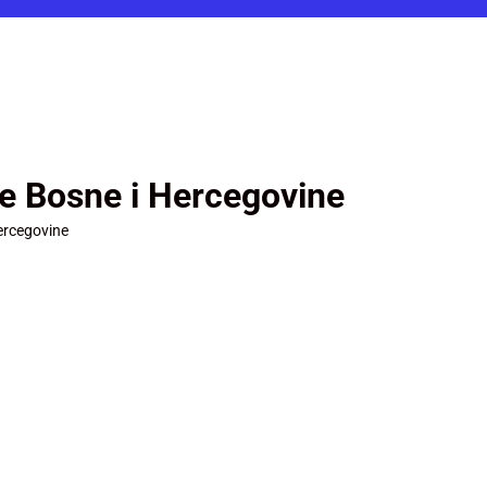
je Bosne i Hercegovine
ercegovine