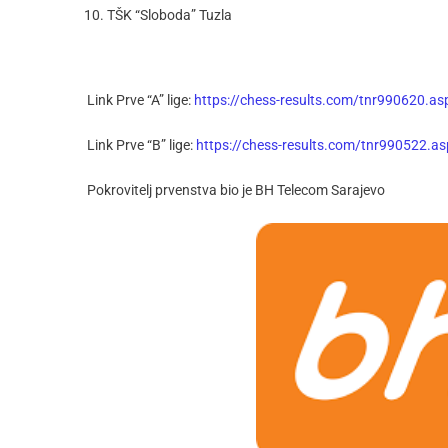
TŠK “Sloboda” Tuzla
Link Prve “A” lige:
https://chess-results.com/tnr990620.a
Link Prve “B” lige:
https://chess-results.com/tnr990522.a
Pokrovitelj prvenstva bio je BH Telecom Sarajevo