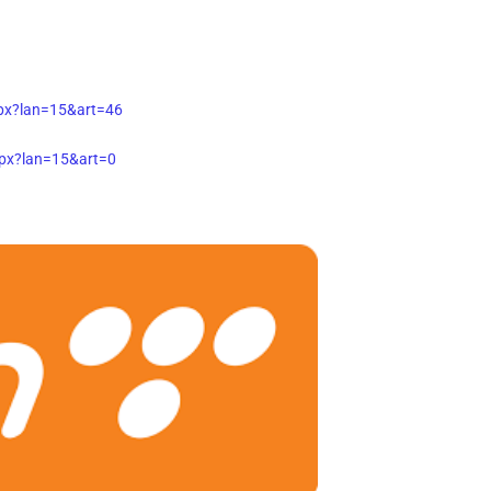
spx?lan=15&art=46
spx?lan=15&art=0