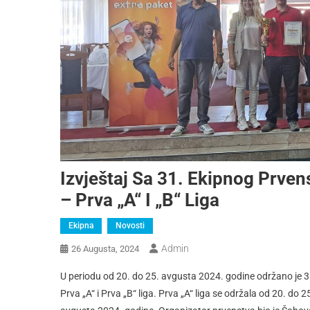
Izvještaj Sa 31. Ekipnog Prve
– Prva „A“ I „B“ Liga
Ekipna
Novosti
Admin
26 Augusta, 2024
U periodu od 20. do 25. avgusta 2024. godine održano je 
Prva „A“ i Prva „B“ liga. Prva „A“ liga se održala od 20. do 