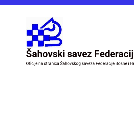
Šahovski savez Federaci
Oficijelna stranica Šahovskog saveza Federacije Bosne i H