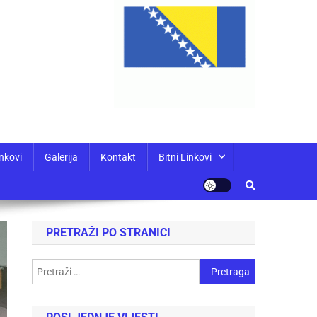
nkovi
Galerija
Kontakt
Bitni Linkovi
PRETRAŽI PO STRANICI