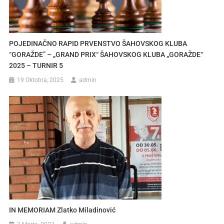
POJEDINAČNO RAPID PRVENSTVO ŠAHOVSKOG KLUBA
“GORAŽDE” – „GRAND PRIX“ ŠAHOVSKOG KLUBA „GORAŽDE“
2025 – TURNIR 5
19 Oktobra, 2025
admin
IN MEMORIAM Zlatko Miladinović