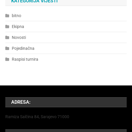
KATEGORIJA VIJESTI
bitno
Ekipna
Novosti
Pojedinačna
Raspisi turnira
ADRESA:
Ramiza Salčina 84, Sarajevo 71000