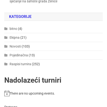
sjećanje na šahiste grada Zenice
KATEGORIJE
bitno
(4)
Ekipna
(21)
Novosti
(103)
Pojedinačna
(13)
Raspisi turnira
(252)
Nadolazeći turniri
There are no upcoming events.
Pretraga