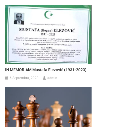
IN MEMORIAM Mustafa Elezović (1931-2023)
6 Septembra, 2023
admin