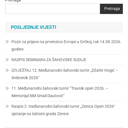
Pretraga
POSLJEDNJE VIJESTI
Poziv za prijave na prvenstvo Evrope u Grčkoj, rok 14.08.2026.
godine
RASPIS SEMINARA ZA ŠAHOVSKE SUDIJE
IZVJEŠTAJ 12. Međunarodni šahovski turnir „Džafer Hogić –
Srebrenik 2026“
11. Međunarodni šahovski turnir ”Travnik open 2026. –
Memorijal NM Smail Dautović”
Raspis 2. međunarodni šahovski turnir „Zenica Open 2026“
sjećanje na šahiste grada Zenice