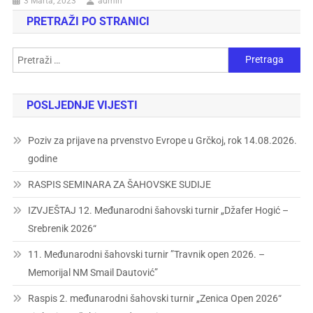
3 Marta, 2023
admin
PRETRAŽI PO STRANICI
POSLJEDNJE VIJESTI
Poziv za prijave na prvenstvo Evrope u Grčkoj, rok 14.08.2026.
godine
RASPIS SEMINARA ZA ŠAHOVSKE SUDIJE
IZVJEŠTAJ 12. Međunarodni šahovski turnir „Džafer Hogić –
Srebrenik 2026“
11. Međunarodni šahovski turnir ”Travnik open 2026. –
Memorijal NM Smail Dautović”
Raspis 2. međunarodni šahovski turnir „Zenica Open 2026“