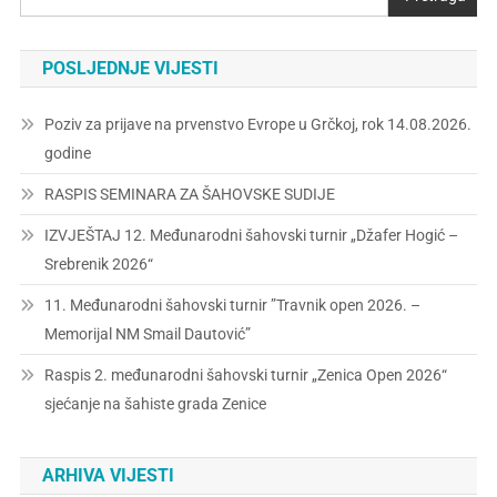
POSLJEDNJE VIJESTI
Poziv za prijave na prvenstvo Evrope u Grčkoj, rok 14.08.2026.
godine
RASPIS SEMINARA ZA ŠAHOVSKE SUDIJE
IZVJEŠTAJ 12. Međunarodni šahovski turnir „Džafer Hogić –
Srebrenik 2026“
11. Međunarodni šahovski turnir ”Travnik open 2026. –
Memorijal NM Smail Dautović”
Raspis 2. međunarodni šahovski turnir „Zenica Open 2026“
sjećanje na šahiste grada Zenice
ARHIVA VIJESTI