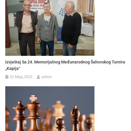
Izvještaj Sa 24. Memorijalnog Međunarodnog Šahovskog Turnira
„Kapija“
22 Maja, 2023
admin