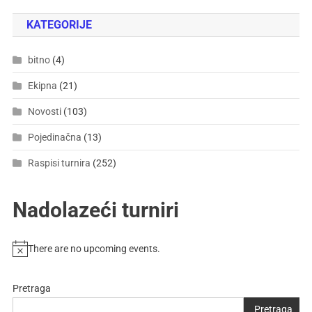
KATEGORIJE
bitno
(4)
Ekipna
(21)
Novosti
(103)
Pojedinačna
(13)
Raspisi turnira
(252)
Nadolazeći turniri
There are no upcoming events.
Pretraga
Pretraga