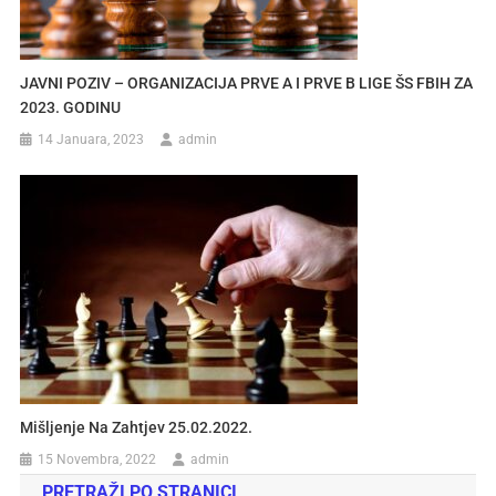
JAVNI POZIV – ORGANIZACIJA PRVE A I PRVE B LIGE ŠS FBIH ZA
2023. GODINU
14 Januara, 2023
admin
Mišljenje Na Zahtjev 25.02.2022.
15 Novembra, 2022
admin
PRETRAŽI PO STRANICI