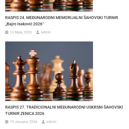
RASPIS 24. MEĐUNARODNI MEMORIJALNI ŠAHOVSKI TURNIR
„Bajro Isaković 2026“
13 Maja, 2026
admin
RASPIS 27. TRADICIONALNI MEĐUNARODNI USKRSNI ŠAHOVSKI
TURNIR ZENICA 2026
19 Januara, 2026
admin