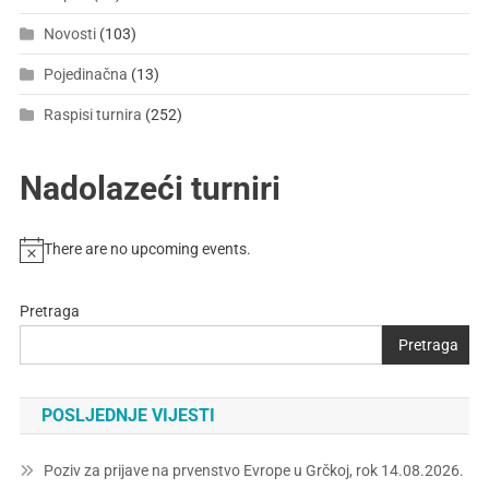
Novosti
(103)
Pojedinačna
(13)
Raspisi turnira
(252)
Nadolazeći turniri
There are no upcoming events.
Pretraga
Pretraga
POSLJEDNJE VIJESTI
Poziv za prijave na prvenstvo Evrope u Grčkoj, rok 14.08.2026.