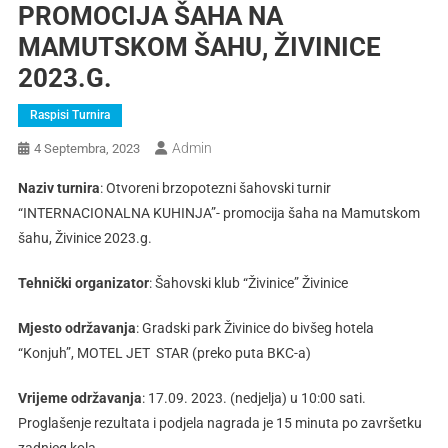
PROMOCIJA ŠAHA NA
MAMUTSKOM ŠAHU, ŽIVINICE
2023.g.
Raspisi Turnira
Admin
4 Septembra, 2023
Naziv turnira
: Otvoreni brzopotezni šahovski turnir
“INTERNACIONALNA KUHINJA”- promocija šaha na Mamutskom
šahu, Živinice 2023.g.
Tehnički organizator
: Šahovski klub “Živinice” Živinice
Mjesto održavanja
: Gradski park Živinice do bivšeg hotela
“Konjuh”, MOTEL JET STAR (preko puta BKC-a)
Vrijeme održavanja
: 17.09. 2023. (nedjelja) u 10:00 sati.
Proglašenje rezultata i podjela nagrada je 15 minuta po završetku