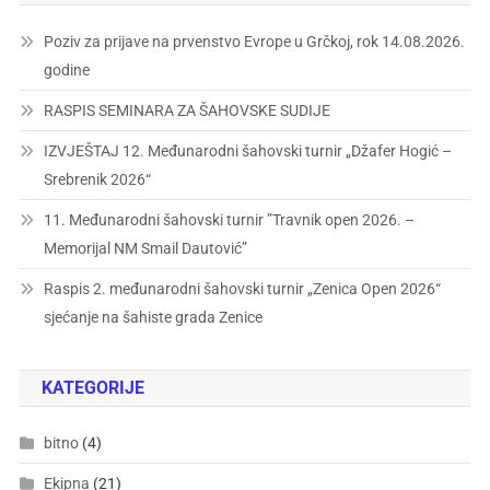
Poziv za prijave na prvenstvo Evrope u Grčkoj, rok 14.08.2026.
godine
RASPIS SEMINARA ZA ŠAHOVSKE SUDIJE
IZVJEŠTAJ 12. Međunarodni šahovski turnir „Džafer Hogić –
Srebrenik 2026“
11. Međunarodni šahovski turnir ”Travnik open 2026. –
Memorijal NM Smail Dautović”
Raspis 2. međunarodni šahovski turnir „Zenica Open 2026“
sjećanje na šahiste grada Zenice
KATEGORIJE
bitno
(4)
Ekipna
(21)