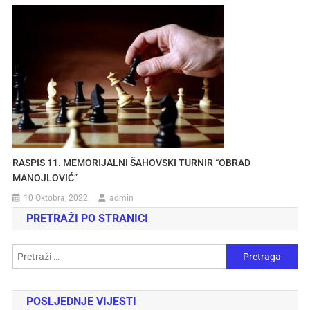
RASPIS 11. MEMORIJALNI ŠAHOVSKI TURNIR “OBRAD
MANOJLOVIĆ”
10 Oktobra, 2022
admin
PRETRAŽI PO STRANICI
POSLJEDNJE VIJESTI