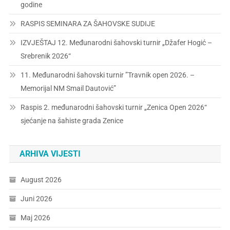
godine
RASPIS SEMINARA ZA ŠAHOVSKE SUDIJE
IZVJEŠTAJ 12. Međunarodni šahovski turnir „Džafer Hogić –
Srebrenik 2026“
11. Međunarodni šahovski turnir ”Travnik open 2026. –
Memorijal NM Smail Dautović”
Raspis 2. međunarodni šahovski turnir „Zenica Open 2026“
sjećanje na šahiste grada Zenice
ARHIVA VIJESTI
August 2026
Juni 2026
Maj 2026