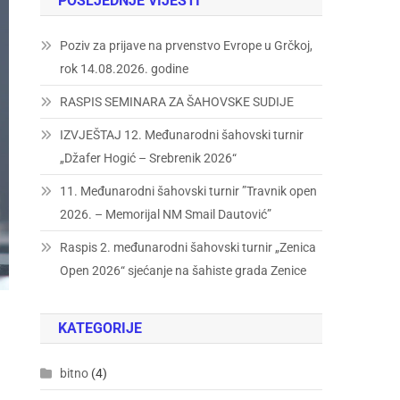
POSLJEDNJE VIJESTI
Poziv za prijave na prvenstvo Evrope u Grčkoj,
rok 14.08.2026. godine
RASPIS SEMINARA ZA ŠAHOVSKE SUDIJE
IZVJEŠTAJ 12. Međunarodni šahovski turnir
„Džafer Hogić – Srebrenik 2026“
11. Međunarodni šahovski turnir ”Travnik open
2026. – Memorijal NM Smail Dautović”
Raspis 2. međunarodni šahovski turnir „Zenica
Open 2026“ sjećanje na šahiste grada Zenice
KATEGORIJE
bitno
(4)