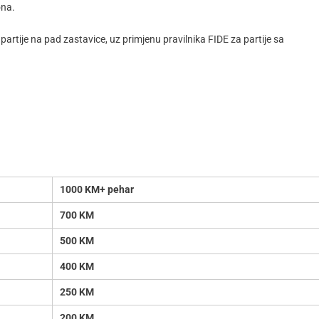
ona.
partije na pad zastavice, uz primjenu pravilnika FIDE za partije sa
1000 KM+ pehar
700 KM
500 KM
400 KM
250 KM
200 KM