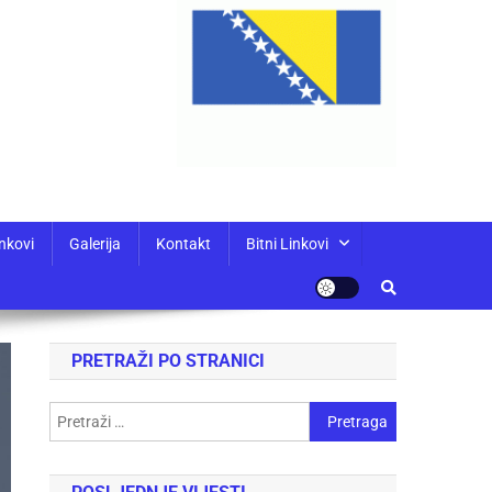
nkovi
Galerija
Kontakt
Bitni Linkovi
PRETRAŽI PO STRANICI