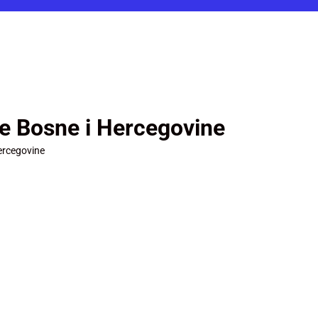
je Bosne i Hercegovine
ercegovine